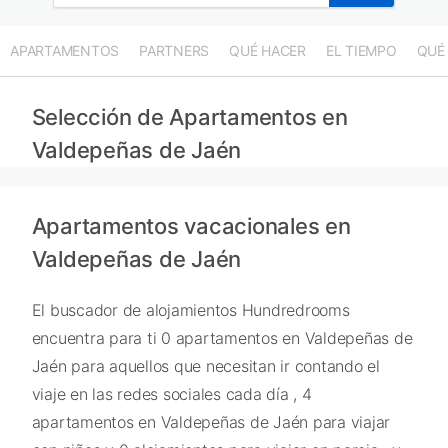
APARTAMENTOS
PARTNERS
QUÉ HACER
EL TIEMPO
QUÉ
Selección de Apartamentos en
Valdepeñas de Jaén
Apartamentos vacacionales en
Valdepeñas de Jaén
El buscador de alojamientos Hundredrooms
encuentra para ti 0 apartamentos en Valdepeñas de
Jaén para aquellos que necesitan ir contando el
viaje en las redes sociales cada día , 4
apartamentos en Valdepeñas de Jaén para viajar