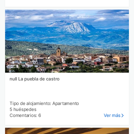
null La puebla de castro
Tipo de alojamiento: Apartamento
5 huéspedes
Comentarios: 6
Ver más