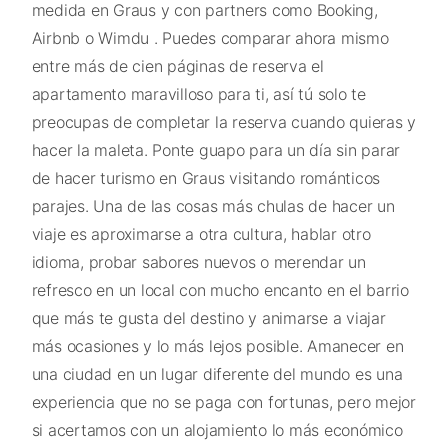
medida en Graus y con partners como Booking,
Airbnb o Wimdu . Puedes comparar ahora mismo
entre más de cien páginas de reserva el
apartamento maravilloso para ti, así tú solo te
preocupas de completar la reserva cuando quieras y
hacer la maleta. Ponte guapo para un día sin parar
de hacer turismo en Graus visitando románticos
parajes. Una de las cosas más chulas de hacer un
viaje es aproximarse a otra cultura, hablar otro
idioma, probar sabores nuevos o merendar un
refresco en un local con mucho encanto en el barrio
que más te gusta del destino y animarse a viajar
más ocasiones y lo más lejos posible. Amanecer en
una ciudad en un lugar diferente del mundo es una
experiencia que no se paga con fortunas, pero mejor
si acertamos con un alojamiento lo más económico