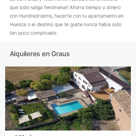
que todo salga fenomenal! Ahorra tiempo y dinero
con Hundredrooms, hacerte con tu apartamento en
Huesca o el destino que te guste nunca había sido
tan poco complicado.
Alquileres en Graus