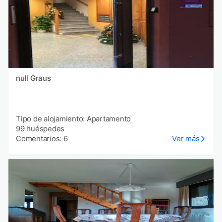
null Graus
Tipo de alojamiento: Apartamento
99 huéspedes
Comentarios: 6
Ver más