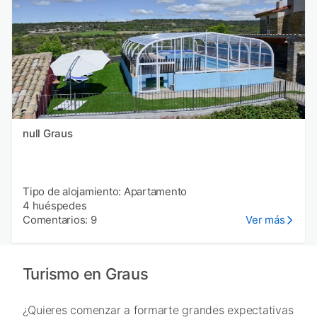
null Graus
Tipo de alojamiento: Apartamento
4 huéspedes
Comentarios: 9
Ver más
Turismo en Graus
¿Quieres comenzar a formarte grandes expectativas