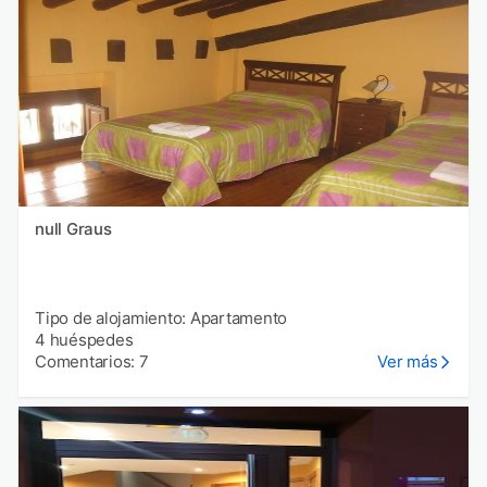
null Graus
Tipo de alojamiento: Apartamento
4 huéspedes
Comentarios: 7
Ver más