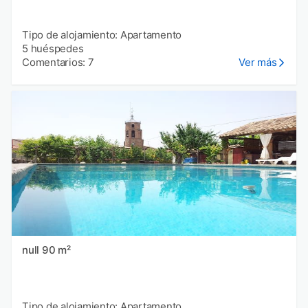
Tipo de alojamiento: Apartamento
5 huéspedes
Comentarios: 7
Ver más
null 90 m²
Tipo de alojamiento: Apartamento