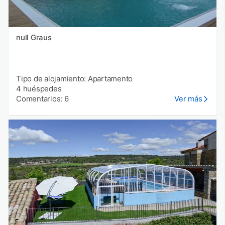
null Graus
Tipo de alojamiento: Apartamento
4 huéspedes
Comentarios: 6
Ver más