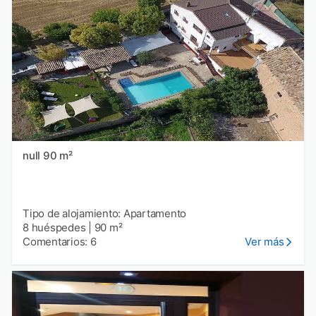
null 90 m²
Tipo de alojamiento: Apartamento
8 huéspedes
|
90 m²
Comentarios: 6
Ver más