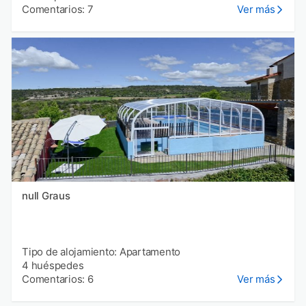
Comentarios: 7
Ver más
null Graus
Tipo de alojamiento: Apartamento
4 huéspedes
Comentarios: 6
Ver más