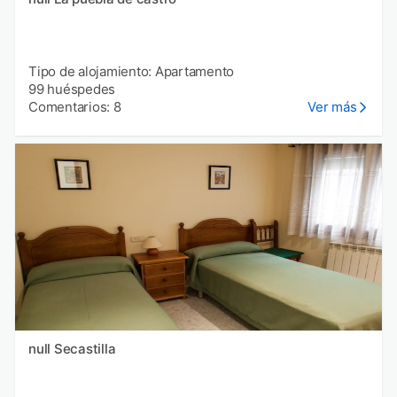
Tipo de alojamiento: Apartamento
99 huéspedes
Comentarios: 8
Ver más
null Secastilla