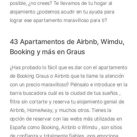
posible, ¿no crees? Te llevamos de tu hogar al
alojamiento ¿podemos acudir en tu ayuda para
lograr ese apartamento maravilloso para ti?
43 Apartamentos de Airbnb, Wimdu,
Booking y más en Graus
¿Has probado lo fácil que es dar con el apartamento
de Booking Graus o Airbnb que te llame la atención
con un precio maravilloso? Piénsalo e introduce en la
barra buscadora cuál es la ciudad de tus sueños ,
filtra sin cortarte y reserva tu alojamiento genial de
Airbnb, HomeAway, y muchos otros. Tienes la
opción de reservar con las webs más utilizadas en
España como Booking, Airbnb o Wimdu , son sitios
de confianza y totalmente fiables, ¡nos emociona