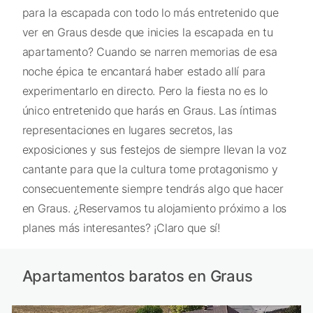
para la escapada con todo lo más entretenido que
ver en Graus desde que inicies la escapada en tu
apartamento? Cuando se narren memorias de esa
noche épica te encantará haber estado allí para
experimentarlo en directo. Pero la fiesta no es lo
único entretenido que harás en Graus. Las íntimas
representaciones en lugares secretos, las
exposiciones y sus festejos de siempre llevan la voz
cantante para que la cultura tome protagonismo y
consecuentemente siempre tendrás algo que hacer
en Graus. ¿Reservamos tu alojamiento próximo a los
planes más interesantes? ¡Claro que sí!
Apartamentos baratos en Graus