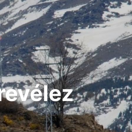
revélez