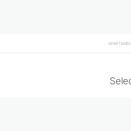
APARTAME
Sele