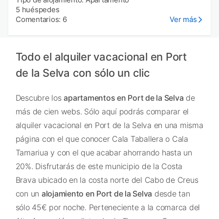
5 huéspedes
Comentarios: 6
Ver más
Todo el alquiler vacacional en Port
de la Selva con sólo un clic
Descubre los
apartamentos en Port de la Selva
de
más de cien webs. Sólo aquí podrás comparar el
alquiler vacacional en Port de la Selva en una misma
página con el que conocer Cala Taballera o Cala
Tamariua y con el que acabar ahorrando hasta un
20%. Disfrutarás de este municipio de la Costa
Brava ubicado en la costa norte del Cabo de Creus
con un
alojamiento en Port de la Selva
desde tan
sólo 45€ por noche. Perteneciente a la comarca del