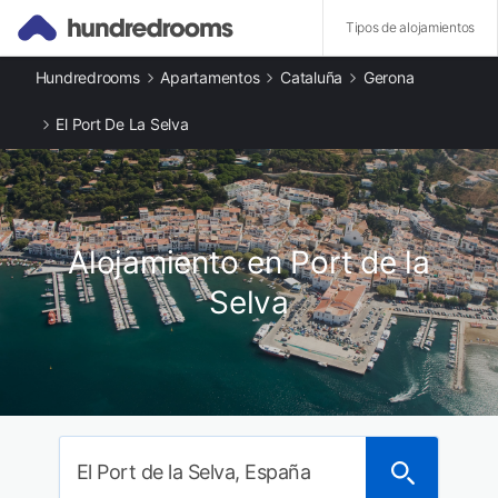
Tipos de alojamientos
Hundredrooms
Apartamentos
Cataluña
Gerona
Otros tipos de alojamiento
Apartamentos en El Port de la Selva
El Port De La Selva
Casas rurales en El Port de la Selva
Ciudades destacadas
Apartamentos en Llançà
Apartamentos en El Mas Fumats
Apartamentos en Palau Sabardera
Alojamiento en Port de la
Apartamentos en Cadaqués
Apartamentos en Colera
Selva
Apartamentos en Roses
Apartamentos en Cap de Creus
Apartamentos en Portbou
El Port de la Selva, España