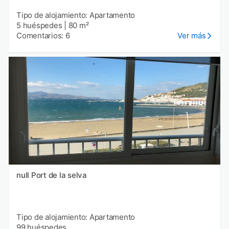
Tipo de alojamiento: Apartamento
5 huéspedes
|
80 m²
Comentarios: 6
Ver más
null Port de la selva
Tipo de alojamiento: Apartamento
99 huéspedes