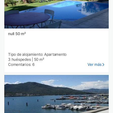
null 50 m²
Tipo de alojamiento: Apartamento
3 huéspedes
|
50 m²
Comentarios: 6
Ver más