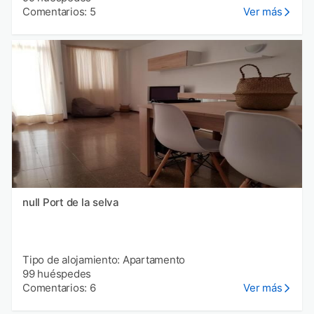
Comentarios: 5
Ver más
null Port de la selva
Tipo de alojamiento: Apartamento
99 huéspedes
Comentarios: 6
Ver más