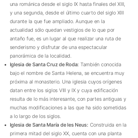
una románica desde el siglo IX hasta finales del XIII,
y una segunda, desde el último cuarto del siglo XIII
durante la que fue ampliado. Aunque en la
actualidad sólo quedan vestigios de lo que por
antaño fue, es un lugar al que realizar una ruta de
senderismo y disfrutar de una espectacular
panorámica de la localidad.
Iglesia de Santa Cruz de Roda:
También conocida
bajo el nombre de Santa Helena, se encuentra muy
próxima al monasterio. Una iglesia cuyos orígenes
datan entre los siglos VIII y IX y cuya edificación
resulta de lo más interesante, con partes antiguas y
muchas modificaciones a las que ha sido sometidas
a lo largo de los siglos.
Iglesia de Santa María de les Neus:
Construida en la
primera mitad del siglo XX, cuenta con una planta