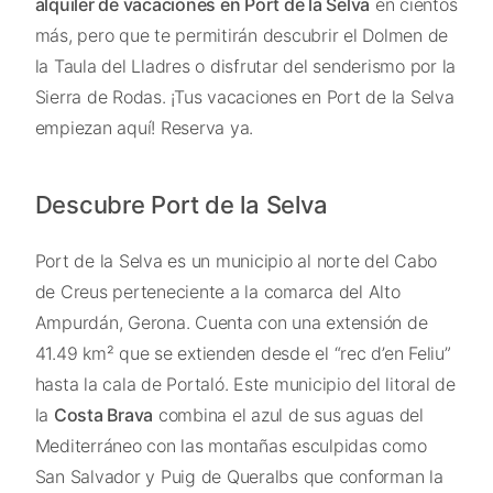
alquiler de vacaciones en Port de la Selva
en cientos
más, pero que te permitirán descubrir el Dolmen de
la Taula del Lladres o disfrutar del senderismo por la
Sierra de Rodas. ¡Tus vacaciones en Port de la Selva
empiezan aquí! Reserva ya.
Descubre Port de la Selva
Port de la Selva es un municipio al norte del Cabo
de Creus perteneciente a la comarca del Alto
Ampurdán, Gerona. Cuenta con una extensión de
41.49 km² que se extienden desde el “rec d’en Feliu”
hasta la cala de Portaló. Este municipio del litoral de
la
Costa Brava
combina el azul de sus aguas del
Mediterráneo con las montañas esculpidas como
San Salvador y Puig de Queralbs que conforman la