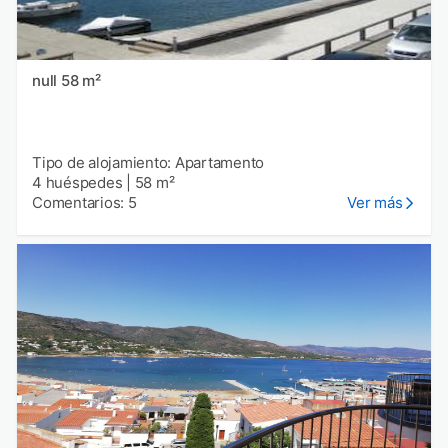
null 58 m²
Tipo de alojamiento: Apartamento
4 huéspedes
|
58 m²
Comentarios: 5
Ver más