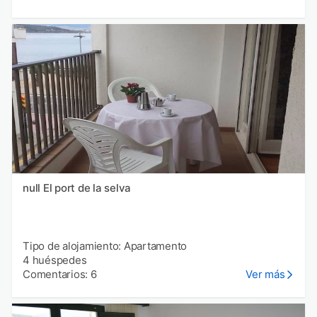
null El port de la selva
Tipo de alojamiento: Apartamento
4 huéspedes
Comentarios: 6
Ver más