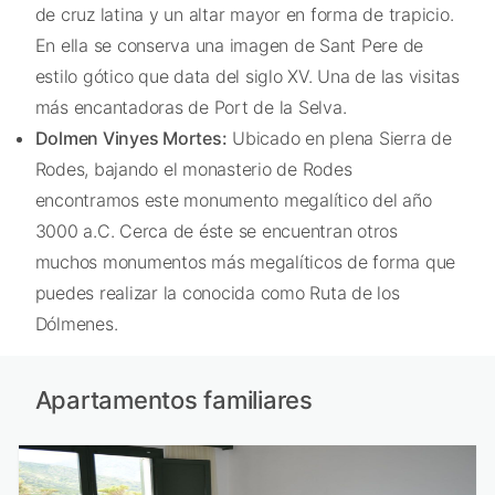
de cruz latina y un altar mayor en forma de trapicio.
En ella se conserva una imagen de Sant Pere de
estilo gótico que data del siglo XV. Una de las visitas
más encantadoras de Port de la Selva.
Dolmen Vinyes Mortes:
Ubicado en plena Sierra de
Rodes, bajando el monasterio de Rodes
encontramos este monumento megalítico del año
3000 a.C. Cerca de éste se encuentran otros
muchos monumentos más megalíticos de forma que
puedes realizar la conocida como Ruta de los
Dólmenes.
Apartamentos familiares