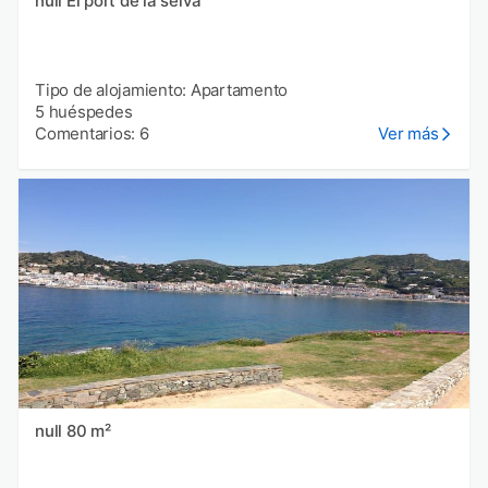
null El port de la selva
Tipo de alojamiento: Apartamento
5 huéspedes
Comentarios: 6
Ver más
null 80 m²