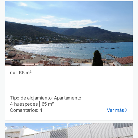
null 65 m²
Tipo de alojamiento: Apartamento
4 huéspedes
|
65 m²
Comentarios: 4
Ver más