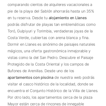
comparando cientos de alquileres vacacionales a
pie de la playa del Sablón ahorrarás hasta un 35%
en tu reserva. Desde tu
alojamiento en Llanes
podrás disfrutar de playas tan emblemáticas como
Toró, Gulpiyuri y Torimbia, verdaderas joyas de la
Costa Verde, cubiertas con arena blanca y fina.
Dormir en Llanes es sinónimo de paisajes naturales
mágicos, una oferta gastronómica inmejorable y
vistas como la del San Pedro. Descubre el Paisaje
Protegido de la Costa Oriental y los campos de
Bufones de Arenillas. Desde uno de los
apartamentos con piscina
de nuestra web podrás
visitar el casco histórico de la localidad, donde se
encuentra el Conjunto Histórico de la Villa de Llanes.
Por otro lado, los apartamentos cerca de la plaza
Mayor están cerca de rincones de innegable