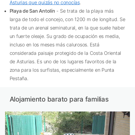
Asturias que quizás no conocías
.
Playa de San Antolín
- Se trata de la playa más
larga de todo el concejo, con 1200 m de longitud. Se
trata de un arenal seminatural, en la que suele haber
un fuerte oleaje. Su grado de ocupación es media,
incluso en los meses más calurosos. Está
considerada paisaje protegido de la Costa Oriental
de Asturias. Es uno de los lugares favoritos de la
zona para los surfistas, especialmente en Punta
Pestaña.
Alojamiento barato para familias