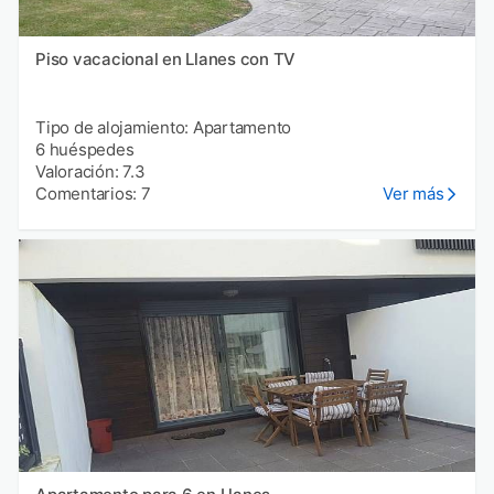
Piso vacacional en Llanes con TV
Tipo de alojamiento: Apartamento
6 huéspedes
Valoración: 7.3
Comentarios: 7
Ver más