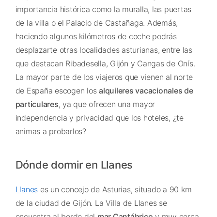
importancia histórica como la muralla, las puertas
de la villa o el Palacio de Castañaga. Además,
haciendo algunos kilómetros de coche podrás
desplazarte otras localidades asturianas, entre las
que destacan Ribadesella, Gijón y Cangas de Onís.
La mayor parte de los viajeros que vienen al norte
de España escogen los
alquileres vacacionales de
particulares
, ya que ofrecen una mayor
independencia y privacidad que los hoteles, ¿te
animas a probarlos?
Dónde dormir en Llanes
Llanes
es un concejo de Asturias, situado a 90 km
de la ciudad de Gijón. La Villa de Llanes se
encuentra al borde del
mar Cantábrico
y muy cerca