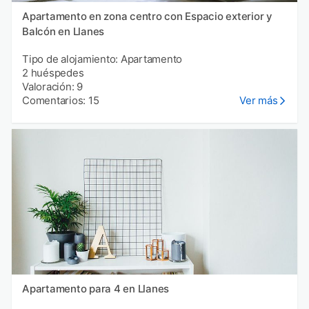
Apartamento en zona centro con Espacio exterior y
Balcón en Llanes
Tipo de alojamiento: Apartamento
2 huéspedes
Valoración: 9
Comentarios: 15
Ver más
Apartamento para 4 en Llanes