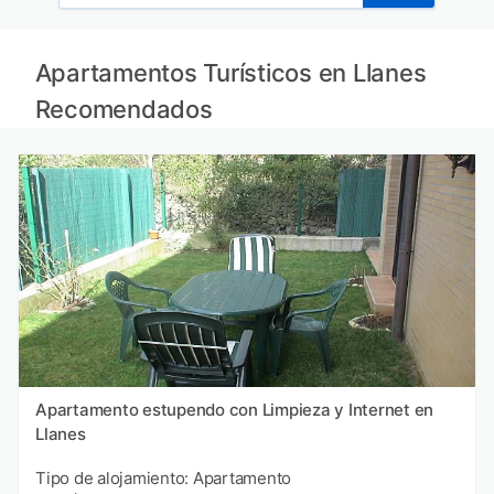
Apartamentos Turísticos en Llanes
Recomendados
Apartamento estupendo con Limpieza y Internet en
Llanes
Tipo de alojamiento: Apartamento