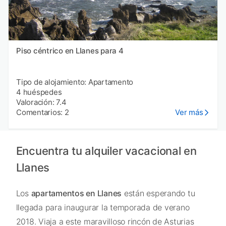
Piso céntrico en Llanes para 4
Tipo de alojamiento: Apartamento
4 huéspedes
Valoración: 7.4
Comentarios: 2
Ver más
Encuentra tu alquiler vacacional en
Llanes
Los
apartamentos en Llanes
están esperando tu
llegada para inaugurar la temporada de verano
2018. Viaja a este maravilloso rincón de Asturias