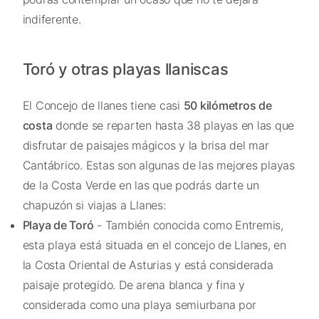
indiferente.
Toró y otras playas llaniscas
El Concejo de llanes tiene casi
50 kilómetros de
costa
donde se reparten hasta 38 playas en las que
disfrutar de paisajes mágicos y la brisa del mar
Cantábrico. Estas son algunas de las mejores playas
de la Costa Verde en las que podrás darte un
chapuzón si viajas a Llanes:
Playa de Toró
- También conocida como Entremis,
esta playa está situada en el concejo de Llanes, en
la Costa Oriental de Asturias y está considerada
paisaje protegido. De arena blanca y fina y
considerada como una playa semiurbana por