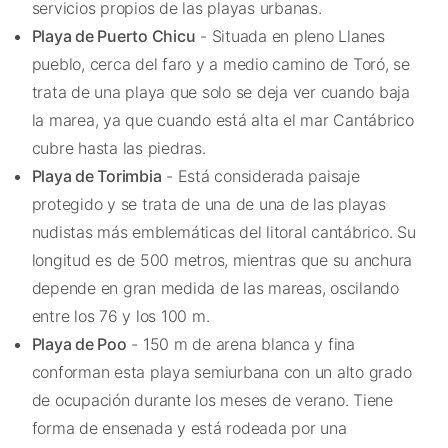
servicios propios de las playas urbanas.
Playa de Puerto Chicu
- Situada en pleno Llanes
pueblo, cerca del faro y a medio camino de Toró, se
trata de una playa que solo se deja ver cuando baja
la marea, ya que cuando está alta el mar Cantábrico
cubre hasta las piedras.
Playa de Torimbia
- Está considerada paisaje
protegido y se trata de una de una de las playas
nudistas más emblemáticas del litoral cantábrico. Su
longitud es de 500 metros, mientras que su anchura
depende en gran medida de las mareas, oscilando
entre los 76 y los 100 m.
Playa de Poo
- 150 m de arena blanca y fina
conforman esta playa semiurbana con un alto grado
de ocupación durante los meses de verano. Tiene
forma de ensenada y está rodeada por una