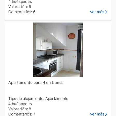
4 huéspedes
Valoración: 9
Comentarios: 6
Ver más
Apartamento para 4 en Llanes
Tipo de alojamiento: Apartamento
4 huéspedes
Valoración: 8
Comentarios: 7
Ver más