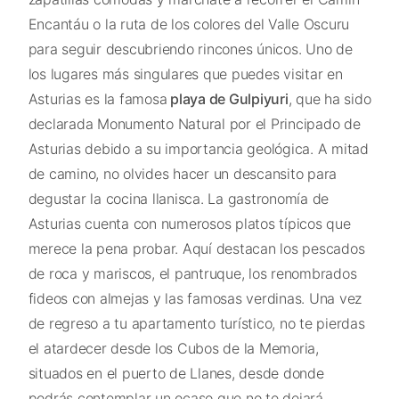
Encantáu o la ruta de los colores del Valle Oscuru
para seguir descubriendo rincones únicos. Uno de
los lugares más singulares que puedes visitar en
Asturias es la famosa
playa de Gulpiyuri
, que ha sido
declarada Monumento Natural por el Principado de
Asturias debido a su importancia geológica. A mitad
de camino, no olvides hacer un descansito para
degustar la cocina llanisca. La gastronomía de
Asturias cuenta con numerosos platos típicos que
merece la pena probar. Aquí destacan los pescados
de roca y mariscos, el pantruque, los renombrados
fideos con almejas y las famosas verdinas. Una vez
de regreso a tu apartamento turístico, no te pierdas
el atardecer desde los Cubos de la Memoria,
situados en el puerto de Llanes, desde donde
podrás contemplar un ocaso que no te dejará