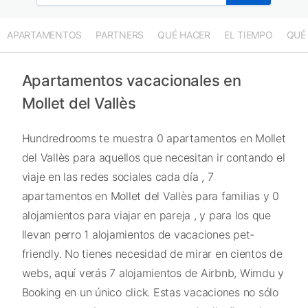
APARTAMENTOS
PARTNERS
QUÉ HACER
EL TIEMPO
QUÉ
Apartamentos vacacionales en
Mollet del Vallès
Hundredrooms te muestra 0 apartamentos en Mollet
del Vallès para aquellos que necesitan ir contando el
viaje en las redes sociales cada día , 7
apartamentos en Mollet del Vallès para familias y 0
alojamientos para viajar en pareja , y para los que
llevan perro 1 alojamientos de vacaciones pet-
friendly. No tienes necesidad de mirar en cientos de
webs, aquí verás 7 alojamientos de Airbnb, Wimdu y
Booking en un único click. Estas vacaciones no sólo