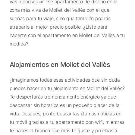
vas a conseguir ese apartamento de diseño en la
zona más viva de Mollet del Vallès con el que
sueñas para tu viaje, sino que también podrás
atraparlo al mejor precio posible. ¿Listo para
hacerte con el apartamento en Mollet del Vallès a tu
medida?
Alojamientos en Mollet del Vallès
¿Imaginamos todas esas actividades que sin duda
puedes hacer en tu alojamiento en Mollet del Vallès?
Te despertarás tremendamente enérgico ya que
descansar sin horarios es un pequeño placer de la
vida. Después, ponte buscar las últimas noticias en
tu móvil gracias a tu apartamento con wifi, mientras
te haces el brunch que más te guste y pruebas a