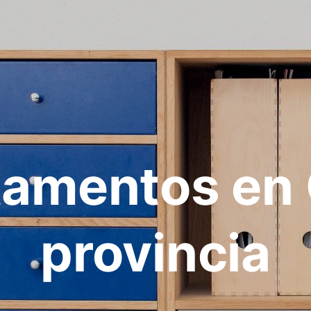
tamentos en 
provincia