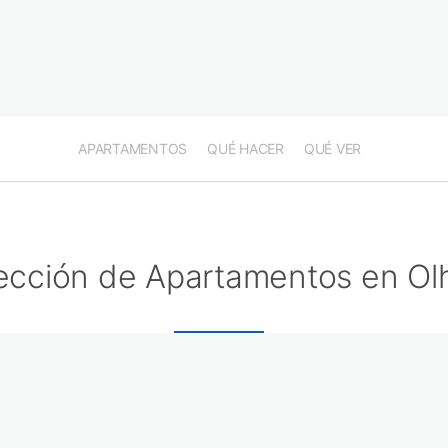
APARTAMENTOS
QUÉ HACER
QUÉ VER
ección de Apartamentos en Ol