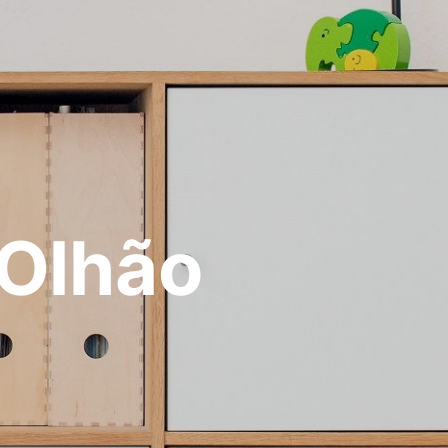
Olhão