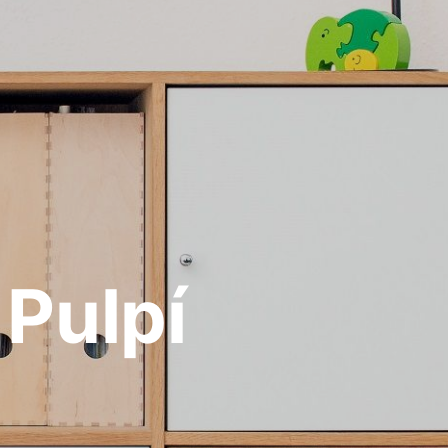
Pulpí