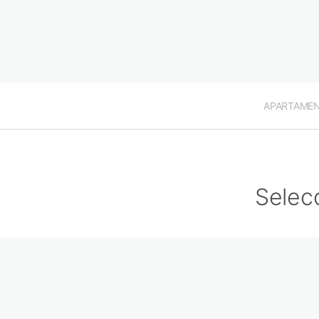
APARTAME
Selec