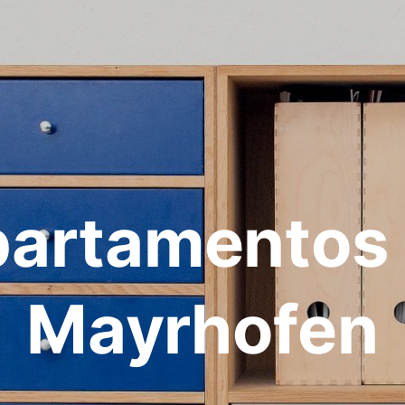
artamentos
Mayrhofen