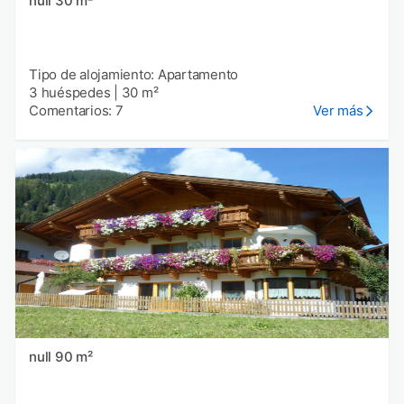
null 30 m²
Tipo de alojamiento: Apartamento
3 huéspedes
|
30 m²
Comentarios: 7
Ver más
null 90 m²