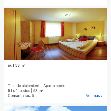
null 53 m²
Tipo de alojamiento: Apartamento
5 huéspedes
|
53 m²
Comentarios: 5
Ver más