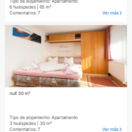
Tipo de alojamiento: Apartamento
6 huéspedes
|
65 m²
Comentarios: 7
Ver más
null 30 m²
Tipo de alojamiento: Apartamento
3 huéspedes
|
30 m²
Comentarios: 7
Ver más