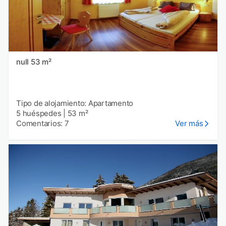
null 53 m²
Tipo de alojamiento: Apartamento
5 huéspedes
|
53 m²
Comentarios: 7
Ver más