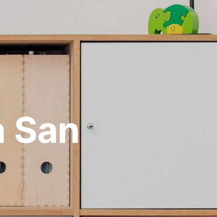
n San