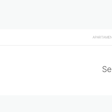
APARTAME
Se