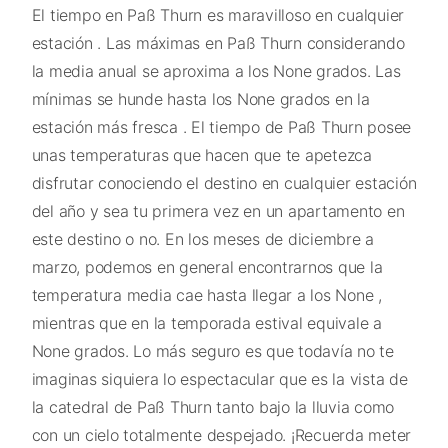
El tiempo en Paß Thurn es maravilloso en cualquier
estación . Las máximas en Paß Thurn considerando
la media anual se aproxima a los None grados. Las
mínimas se hunde hasta los None grados en la
estación más fresca . El tiempo de Paß Thurn posee
unas temperaturas que hacen que te apetezca
disfrutar conociendo el destino en cualquier estación
del año y sea tu primera vez en un apartamento en
este destino o no. En los meses de diciembre a
marzo, podemos en general encontrarnos que la
temperatura media cae hasta llegar a los None ,
mientras que en la temporada estival equivale a
None grados. Lo más seguro es que todavía no te
imaginas siquiera lo espectacular que es la vista de
la catedral de Paß Thurn tanto bajo la lluvia como
con un cielo totalmente despejado. ¡Recuerda meter