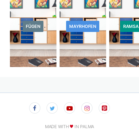
FÜGEN
MAYRHOFEN
RAMSA
MADE WITH
IN PALMA