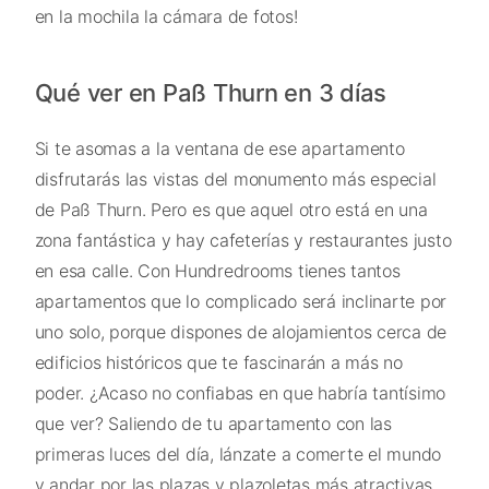
en la mochila la cámara de fotos!
Qué ver en Paß Thurn en 3 días
Si te asomas a la ventana de ese apartamento
disfrutarás las vistas del monumento más especial
de Paß Thurn. Pero es que aquel otro está en una
zona fantástica y hay cafeterías y restaurantes justo
en esa calle. Con Hundredrooms tienes tantos
apartamentos que lo complicado será inclinarte por
uno solo, porque dispones de alojamientos cerca de
edificios históricos que te fascinarán a más no
poder. ¿Acaso no confiabas en que habría tantísimo
que ver? Saliendo de tu apartamento con las
primeras luces del día, lánzate a comerte el mundo
y andar por las plazas y plazoletas más atractivas