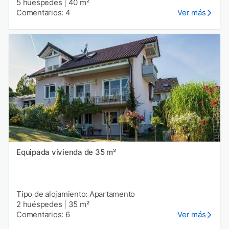
5 huéspedes
|
40 m²
Comentarios: 4
Ver más
Equipada vivienda de 35 m²
Tipo de alojamiento: Apartamento
2 huéspedes
|
35 m²
Comentarios: 6
Ver más