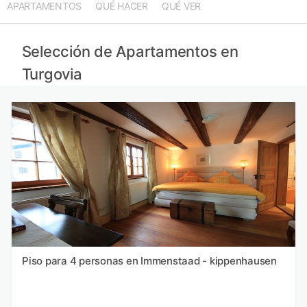
APARTAMENTOS
QUÉ HACER
QUÉ VER
Selección de Apartamentos en
Turgovia
Piso para 4 personas en Immenstaad - kippenhausen