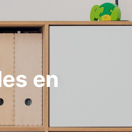
les en