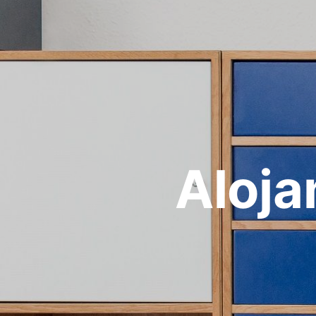
Aloja