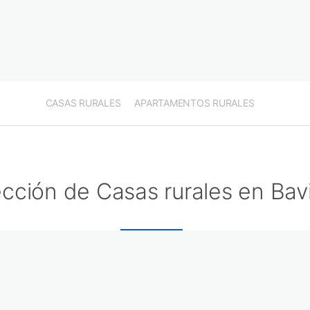
CASAS RURALES
APARTAMENTOS RURALES
cción de Casas rurales en Bav