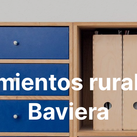
mientos rura
Baviera