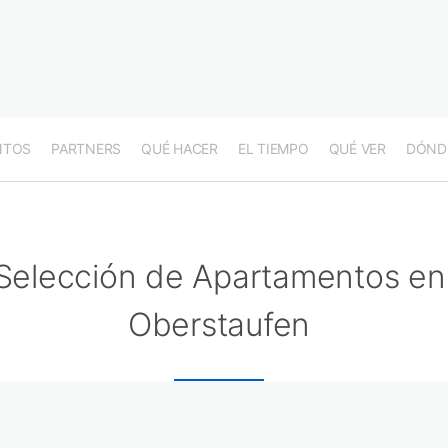
NTOS
PARTNERS
QUÉ HACER
EL TIEMPO
QUÉ VER
DÓND
Selección de Apartamentos en
Oberstaufen