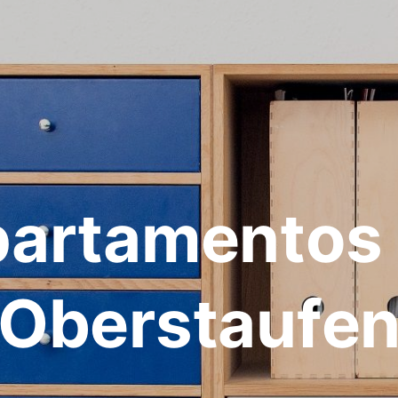
artamentos
Oberstaufe