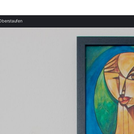
Ciudades destacadas
Oberstaufen
Apartamentos en Sonthofen
Apartamentos en Fischen
Apartamentos en Bregenz
Apartamentos en Oberstdorf
Apartamentos en Lindau
Apartamentos en Bad Hindelang
Apartamentos en Mittelberg
Apartamentos en Kressbronn