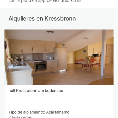
con la práctica app de Hundredrooms!
Alquileres en Kressbronn
null Kressbronn am bodensee
Tipo de alojamiento: Apartamento
2 huéspedes