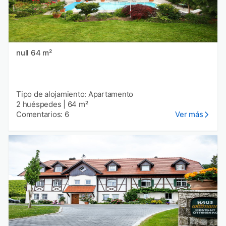
null 64 m²
Tipo de alojamiento: Apartamento
2 huéspedes
|
64 m²
Comentarios: 6
Ver más