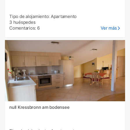
Tipo de alojamiento: Apartamento
3 huéspedes
Comentarios: 6
Ver más
null Kressbronn am bodensee