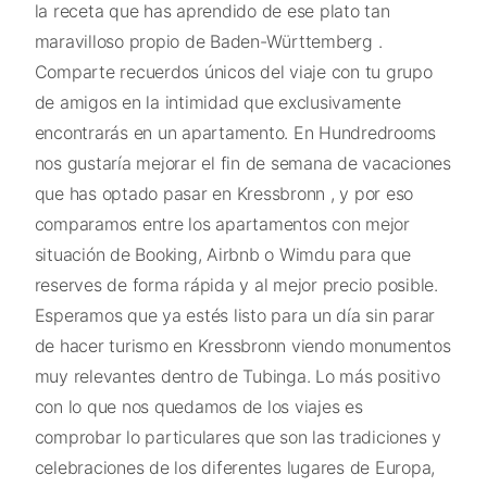
la receta que has aprendido de ese plato tan
maravilloso propio de Baden-Württemberg .
Comparte recuerdos únicos del viaje con tu grupo
de amigos en la intimidad que exclusivamente
encontrarás en un apartamento. En Hundredrooms
nos gustaría mejorar el fin de semana de vacaciones
que has optado pasar en Kressbronn , y por eso
comparamos entre los apartamentos con mejor
situación de Booking, Airbnb o Wimdu para que
reserves de forma rápida y al mejor precio posible.
Esperamos que ya estés listo para un día sin parar
de hacer turismo en Kressbronn viendo monumentos
muy relevantes dentro de Tubinga. Lo más positivo
con lo que nos quedamos de los viajes es
comprobar lo particulares que son las tradiciones y
celebraciones de los diferentes lugares de Europa,