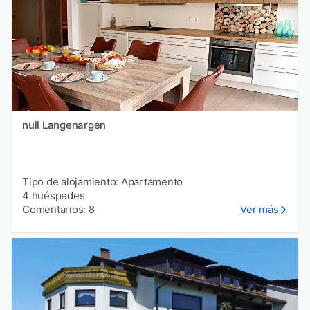
null Langenargen
Tipo de alojamiento: Apartamento
4 huéspedes
Comentarios: 8
Ver más