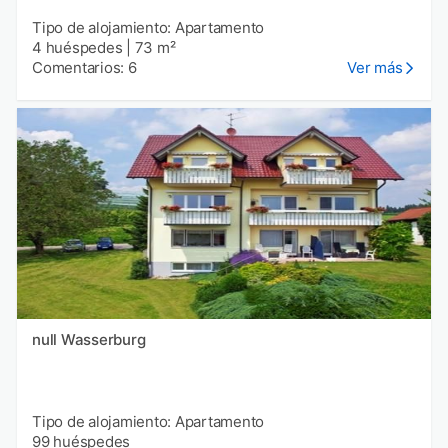
Tipo de alojamiento: Apartamento
4 huéspedes
|
73 m²
Comentarios: 6
Ver más
null Wasserburg
Tipo de alojamiento: Apartamento
99 huéspedes