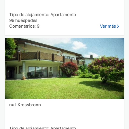
Tipo de alojamiento: Apartamento
99 huéspedes
Comentarios: 9
Ver más
null Kressbronn
Tipo de alojamiento: Apartamento