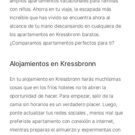
amplios apartamentos vacacionales para familias
con niños. Ahorra en tu viaje, la escapada más
increíble que has vivido se encuentra ahora al
alcance de tu mano descansando en cualquiera de
los apartamentos en Kressbronn baratos.
¿Comparamos apartamentos perfectos para ti?
Alojamientos en Kressbronn
En tu alojamiento en Kressbronn harás muchísimas
cosas que en los fríos hoteles no te abren la
oportunidad de hacer. Para empezar, salir de la
cama sin horarios es un verdadero placer. Luego,
ponte actualizar tus redes sociales , menos mal que
preferiste apartamento con conexión a internet,
mientras preparas el almuerzo y experimentas con