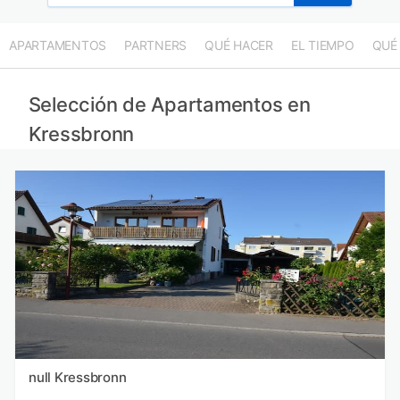
APARTAMENTOS
PARTNERS
QUÉ HACER
EL TIEMPO
QUÉ
Selección de Apartamentos en
Kressbronn
null Kressbronn