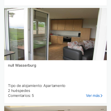
null Wasserburg
Tipo de alojamiento: Apartamento
2 huéspedes
Comentarios: 5
Ver más