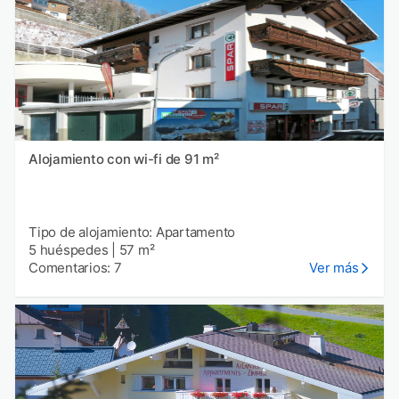
Alojamiento con wi-fi de 91 m²
Tipo de alojamiento: Apartamento
5 huéspedes
|
57 m²
Comentarios: 7
Ver más