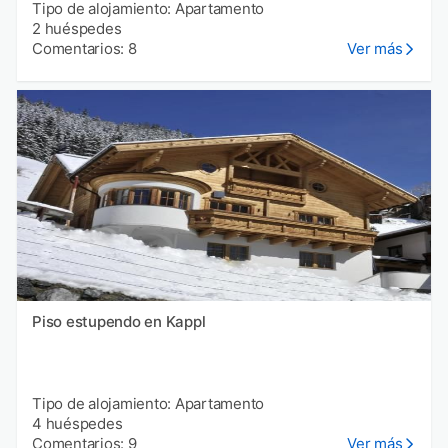
Tipo de alojamiento: Apartamento
2 huéspedes
Comentarios: 8
Ver más
Piso estupendo en Kappl
Tipo de alojamiento: Apartamento
4 huéspedes
Comentarios: 9
Ver más