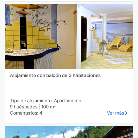
Alojamiento con balcón de 3 habitaciones
Tipo de alojamiento: Apartamento
9 huéspedes
|
100 m²
Comentarios: 4
Ver más