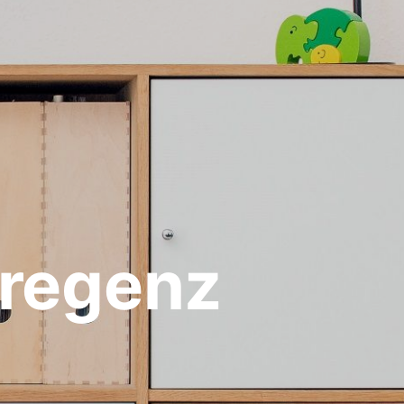
Bregenz