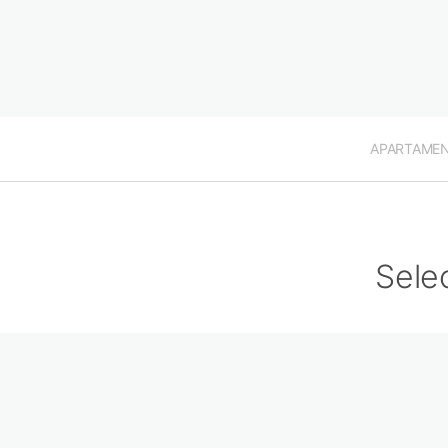
APARTAME
Sele