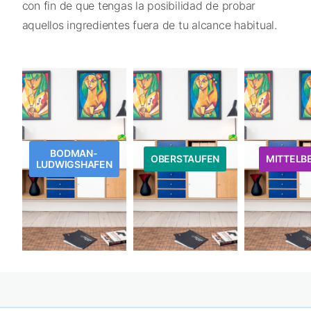
con fin de que tengas la posibilidad de probar
aquellos ingredientes fuera de tu alcance habitual.
BODMAN-
OBERSTAUFEN
MITTELB
LUDWIGSHAFEN