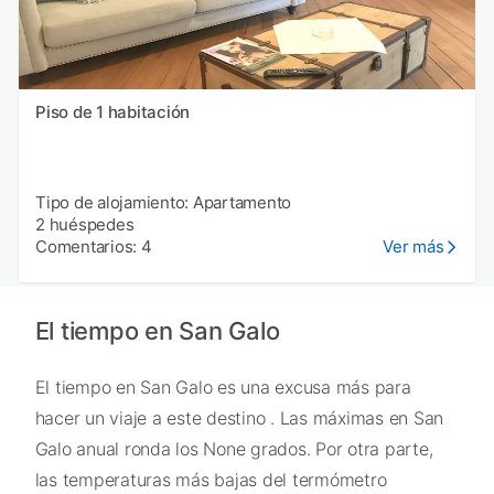
Piso de 1 habitación
Tipo de alojamiento: Apartamento
2 huéspedes
Comentarios: 4
Ver más
El tiempo en San Galo
El tiempo en San Galo es una excusa más para
hacer un viaje a este destino . Las máximas en San
Galo anual ronda los None grados. Por otra parte,
las temperaturas más bajas del termómetro