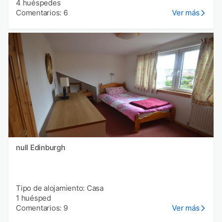
4 huéspedes
Comentarios: 6
Ver más
null Edinburgh
Tipo de alojamiento: Casa
1 huésped
Comentarios: 9
Ver más