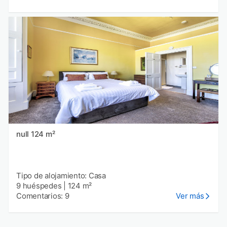
null 124 m²
Tipo de alojamiento: Casa
9 huéspedes
|
124 m²
Comentarios: 9
Ver más