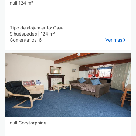
null 124 m²
Tipo de alojamiento: Casa
9 huéspedes
|
124 m²
Comentarios: 6
Ver más
null Corstorphine