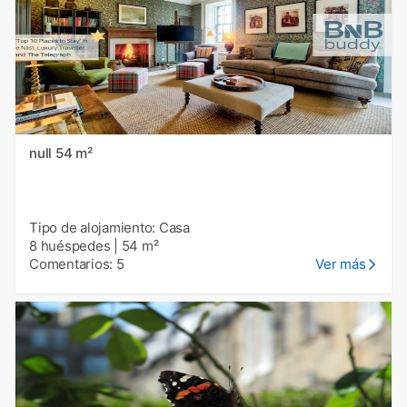
null 54 m²
Tipo de alojamiento: Casa
8 huéspedes
|
54 m²
Comentarios: 5
Ver más