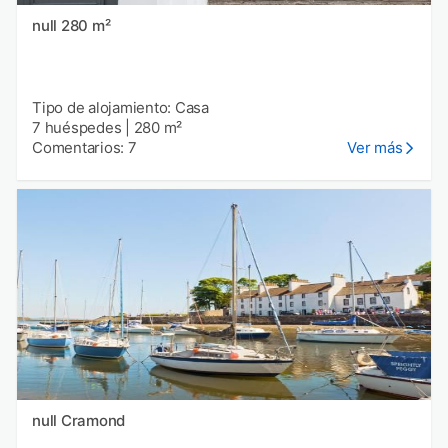
null 280 m²
Tipo de alojamiento: Casa
7 huéspedes
|
280 m²
Comentarios: 7
Ver más
null Cramond