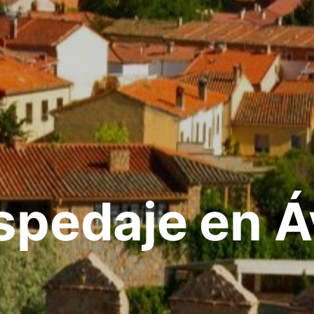
pedaje en Á