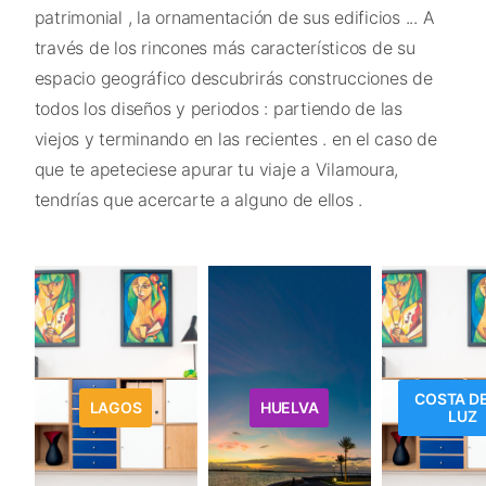
patrimonial , la ornamentación de sus edificios ... A
través de los rincones más característicos de su
espacio geográfico descubrirás construcciones de
todos los diseños y periodos : partiendo de las
viejos y terminando en las recientes . en el caso de
que te apeteciese apurar tu viaje a Vilamoura,
tendrías que acercarte a alguno de ellos .
COSTA DE
LAGOS
HUELVA
LUZ