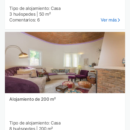
Tipo de alojamiento: Casa
3 huéspedes
|
50 m²
Comentarios: 6
Ver más
Alojamiento de 200 m²
Tipo de alojamiento: Casa
8 huéspedes
|
200 m²