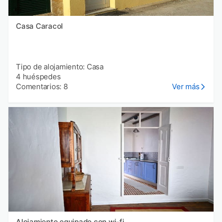
Casa Caracol
Tipo de alojamiento: Casa
4 huéspedes
Comentarios: 8
Ver más
Alojamiento equipado con wi-fi