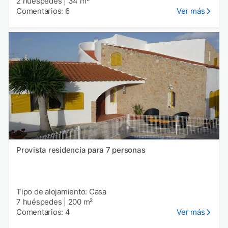
2 huéspedes
|
34 m²
Comentarios: 6
Ver más
Provista residencia para 7 personas
Tipo de alojamiento: Casa
7 huéspedes
|
200 m²
Comentarios: 4
Ver más