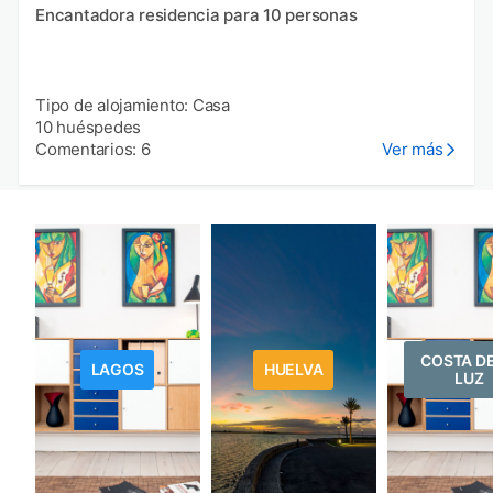
Encantadora residencia para 10 personas
Tipo de alojamiento: Casa
10 huéspedes
Comentarios: 6
Ver más
COSTA DE
LAGOS
HUELVA
LUZ