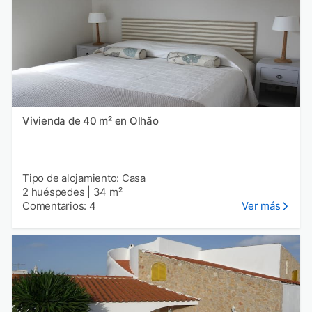
Vivienda de 40 m² en Olhão
Tipo de alojamiento: Casa
2 huéspedes
|
34 m²
Comentarios: 4
Ver más