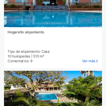
Hogareño alojamiento
Tipo de alojamiento: Casa
10 huéspedes
|
510 m²
Comentarios: 9
Ver más