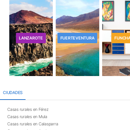
LANZAROTE
FUERTEVENTURA
FUNCH
CIUDADES
Casas rurales en Férez
Casas rurales en Mula
Casas rurales en Calasparra