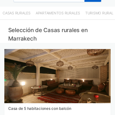
Casas rurales en Agadir Ida-Outanane provincia
Casas rurales en Casablanca provincia
CASAS RURALES
APARTAMENTOS RURALES
TURISMO RURAL
Casas rurales en Benslimane provincia
Casas rurales en Mohammédia provincia
Selección de Casas rurales en
Marrakech
Casa de 5 habitaciones con balcón