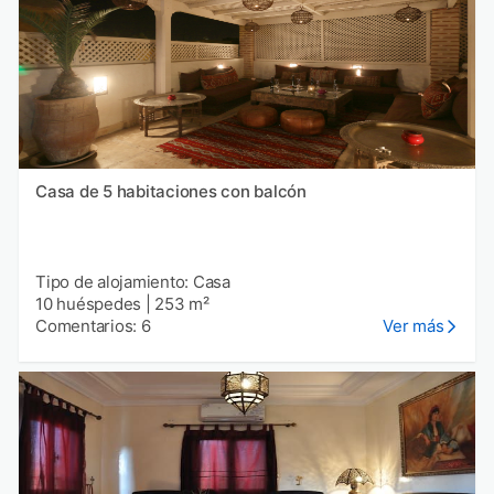
Casa de 5 habitaciones con balcón
Tipo de alojamiento: Casa
10 huéspedes
|
253 m²
Comentarios: 6
Ver más