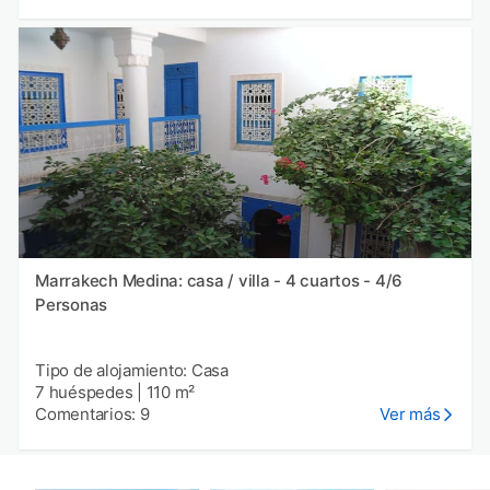
Marrakech Medina: casa / villa - 4 cuartos - 4/6
Personas
Tipo de alojamiento: Casa
7 huéspedes
|
110 m²
Comentarios: 9
Ver más