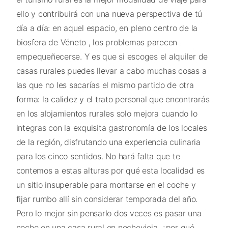
ello y contribuirá con una nueva perspectiva de tú
día a día: en aquel espacio, en pleno centro de la
biosfera de Véneto , los problemas parecen
empequeñecerse. Y es que si escoges el alquiler de
casas rurales puedes llevar a cabo muchas cosas a
las que no les sacarías el mismo partido de otra
forma: la calidez y el trato personal que encontrarás
en los alojamientos rurales solo mejora cuando lo
integras con la exquisita gastronomía de los locales
de la región, disfrutando una experiencia culinaria
para los cinco sentidos. No hará falta que te
contemos a estas alturas por qué esta localidad es
un sitio insuperable para montarse en el coche y
fijar rumbo allí sin considerar temporada del año.
Pero lo mejor sin pensarlo dos veces es pasar una
noche en una casa rural en nochevieja, ¿por qué