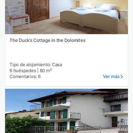
The Duck’s Cottage in the Dolomites
Tipo de alojamiento: Casa
6 huéspedes
|
80 m²
Comentarios: 6
Ver más