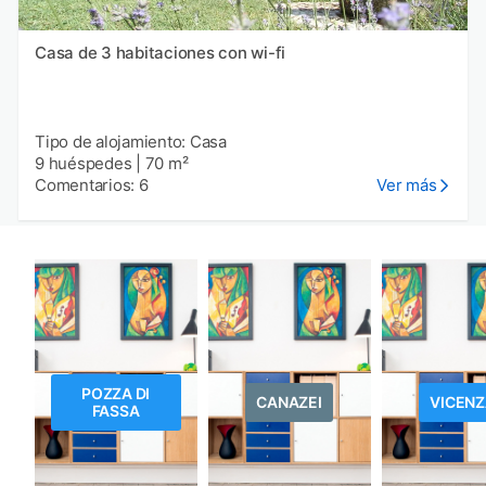
Casa de 3 habitaciones con wi-fi
Tipo de alojamiento: Casa
9 huéspedes
|
70 m²
Comentarios: 6
Ver más
POZZA DI
CANAZEI
VICEN
FASSA