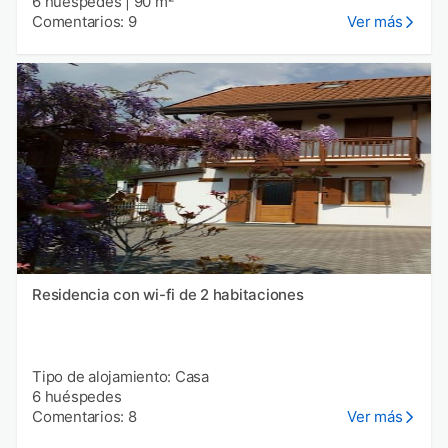
6 huéspedes
|
90 m²
Comentarios: 9
Ver más
Residencia con wi-fi de 2 habitaciones
Tipo de alojamiento: Casa
6 huéspedes
Comentarios: 8
Ver más