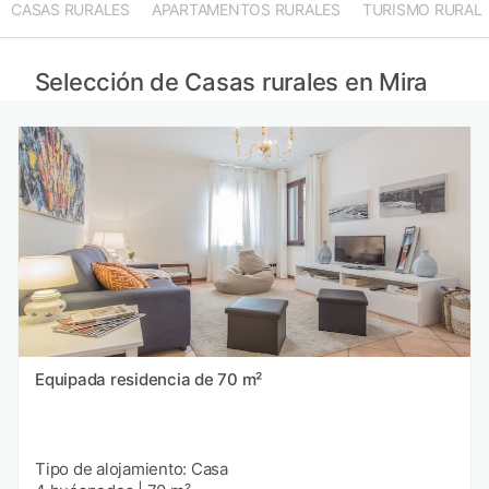
CASAS RURALES
APARTAMENTOS RURALES
TURISMO RURAL
Selección de Casas rurales en Mira
Equipada residencia de 70 m²
Tipo de alojamiento: Casa