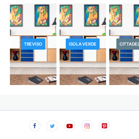
TREVISO
ISOLA VERDE
CITTADE