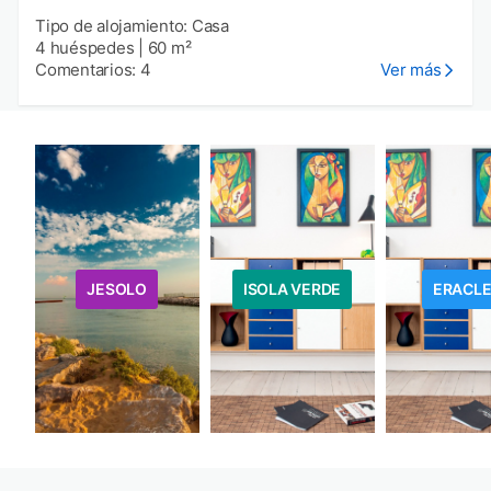
Tipo de alojamiento: Casa
4 huéspedes
|
60 m²
Comentarios: 4
Ver más
JESOLO
ISOLA VERDE
ERACL