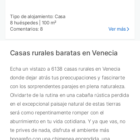
Tipo de alojamiento: Casa
8 huéspedes
|
100 m²
Comentarios: 8
Ver más
Casas rurales baratas en Venecia
Echa un vistazo a 6138 casas rurales en Venecia
donde dejar atrás tus preocupaciones y fascinarte
con los sorprendentes parajes en plena naturaleza.
Olvidarte de la rutina en una cabaña rústica perdida
en el excepcional paisaje natural de estas tierras
será como repentinamente romper con el
aburrimiento en tu vida cotidiana. Y ya que vas, no
te prives de nada, disfruta el ambiente más
hogareño con una chimenea encendida, una