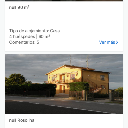
null 90 m²
Tipo de alojamiento: Casa
4 huéspedes
|
90 m²
Comentarios: 5
Ver más
null Rosolina