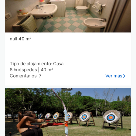
null 40 m²
Tipo de alojamiento: Casa
6 huéspedes
|
40 m²
Comentarios: 7
Ver más