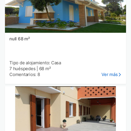
null 68 m²
Tipo de alojamiento: Casa
7 huéspedes
|
68 m²
Comentarios: 8
Ver más