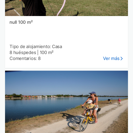
null 100 m²
Tipo de alojamiento: Casa
8 huéspedes
|
100 m²
Comentarios: 8
Ver más