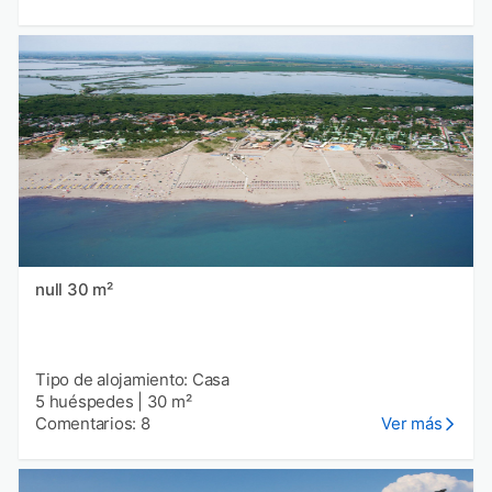
null 30 m²
Tipo de alojamiento: Casa
5 huéspedes
|
30 m²
Comentarios: 8
Ver más