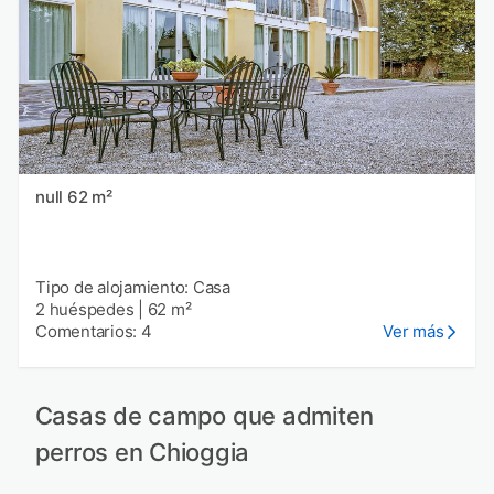
null 62 m²
Tipo de alojamiento: Casa
2 huéspedes
|
62 m²
Comentarios: 4
Ver más
Casas de campo que admiten
perros en Chioggia