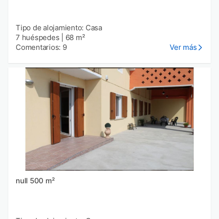
Tipo de alojamiento: Casa
7 huéspedes
|
68 m²
Comentarios: 9
Ver más
null 500 m²