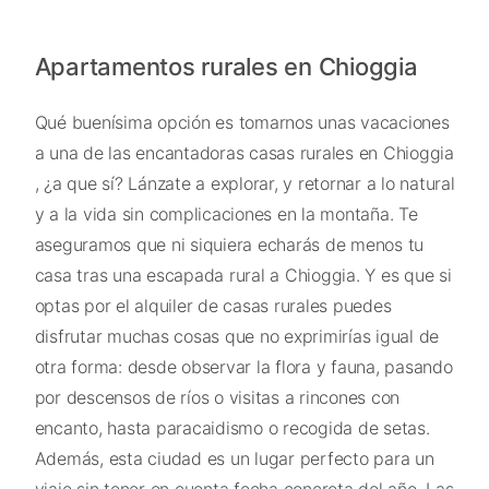
Apartamentos rurales en Chioggia
Qué buenísima opción es tomarnos unas vacaciones
a una de las encantadoras casas rurales en Chioggia
, ¿a que sí? Lánzate a explorar, y retornar a lo natural
y a la vida sin complicaciones en la montaña. Te
aseguramos que ni siquiera echarás de menos tu
casa tras una escapada rural a Chioggia. Y es que si
optas por el alquiler de casas rurales puedes
disfrutar muchas cosas que no exprimirías igual de
otra forma: desde observar la flora y fauna, pasando
por descensos de ríos o visitas a rincones con
encanto, hasta paracaidismo o recogida de setas.
Además, esta ciudad es un lugar perfecto para un
viaje sin tener en cuenta fecha concreta del año. Las