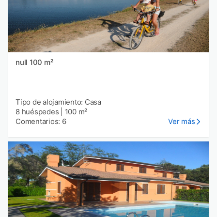
null 100 m²
Tipo de alojamiento: Casa
8 huéspedes
|
100 m²
Comentarios: 6
Ver más