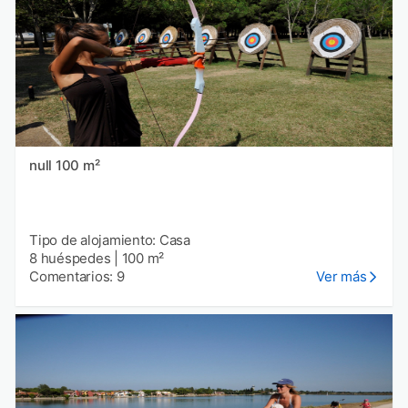
null 100 m²
Tipo de alojamiento: Casa
8 huéspedes
|
100 m²
Comentarios: 9
Ver más