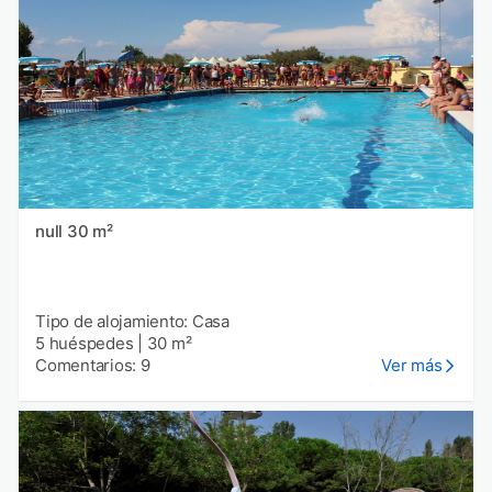
null 30 m²
Tipo de alojamiento: Casa
5 huéspedes
|
30 m²
Comentarios: 9
Ver más