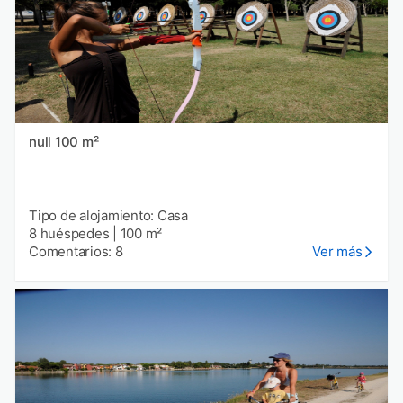
null 100 m²
Tipo de alojamiento: Casa
8 huéspedes
|
100 m²
Comentarios: 8
Ver más