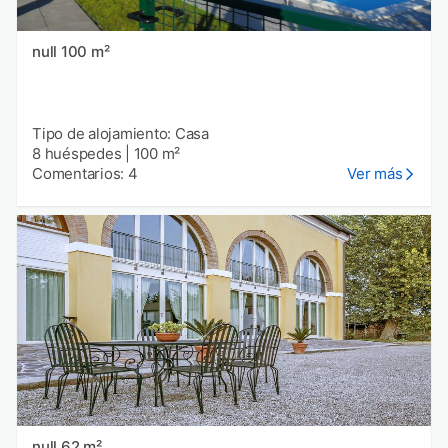
null 100 m²
Tipo de alojamiento: Casa
8 huéspedes
|
100 m²
Comentarios: 4
Ver más
null 62 m²