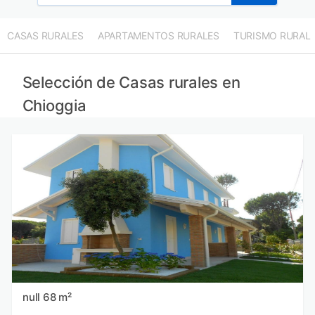
CASAS RURALES
APARTAMENTOS RURALES
TURISMO RURAL
Selección de Casas rurales en
Chioggia
null 68 m²