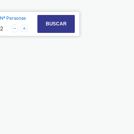
Nº Personas
t with the calendar and select a date. Press the quest
 to interact with the calendar and select a date. Pre
BUSCAR
2