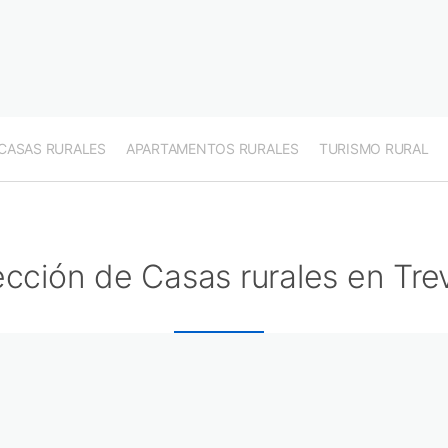
CASAS RURALES
APARTAMENTOS RURALES
TURISMO RURAL
ección de Casas rurales en Tre