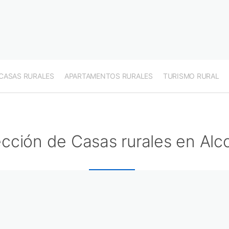
CASAS RURALES
APARTAMENTOS RURALES
TURISMO RURAL
cción de Casas rurales en Alc