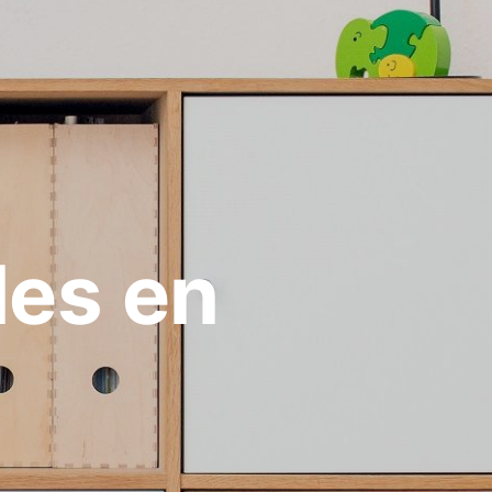
les en