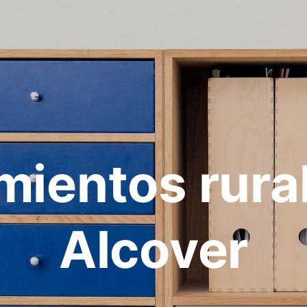
mientos rura
Alcover