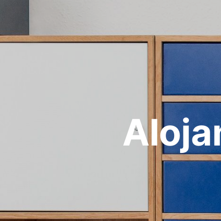
Aloja