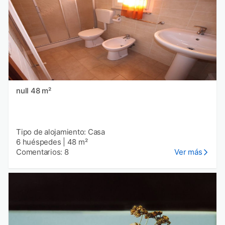
null 48 m²
Tipo de alojamiento: Casa
6 huéspedes
|
48 m²
Comentarios: 8
Ver más