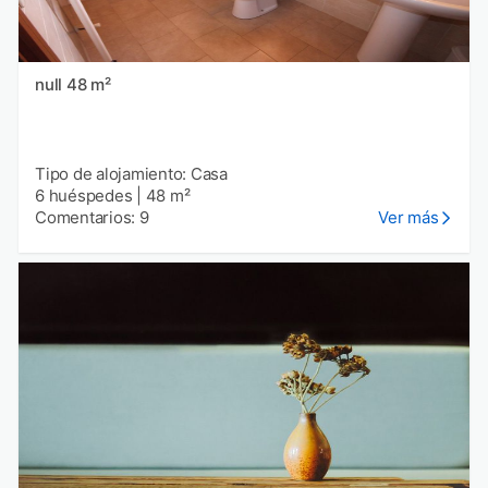
null 48 m²
Tipo de alojamiento: Casa
6 huéspedes
|
48 m²
Comentarios: 9
Ver más