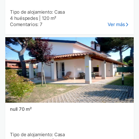
Tipo de alojamiento: Casa
4 huéspedes
|
120 m²
Comentarios: 7
Ver más
null 70 m²
Tipo de alojamiento: Casa