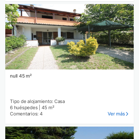
null 45 m²
Tipo de alojamiento: Casa
6 huéspedes
|
45 m²
Comentarios: 4
Ver más