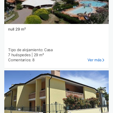
null 29 m²
Tipo de alojamiento: Casa
7 huéspedes
|
29 m²
Comentarios: 8
Ver más