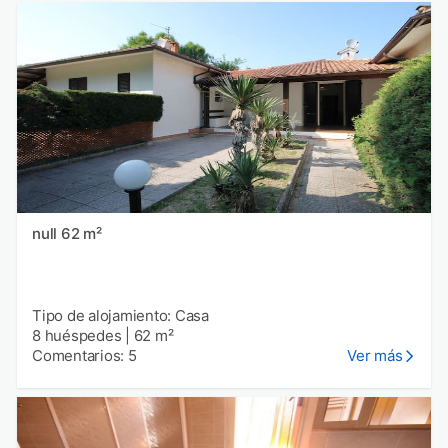
null 62 m²
Tipo de alojamiento: Casa
8 huéspedes
|
62 m²
Comentarios: 5
Ver más