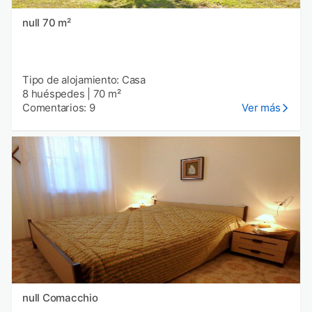
null 70 m²
Tipo de alojamiento: Casa
8 huéspedes
|
70 m²
Comentarios: 9
Ver más
null Comacchio