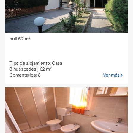
null 62 m²
Tipo de alojamiento: Casa
8 huéspedes
|
62 m²
Comentarios: 8
Ver más