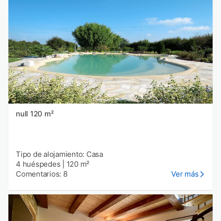
null 120 m²
Tipo de alojamiento: Casa
4 huéspedes
|
120 m²
Comentarios: 8
Ver más