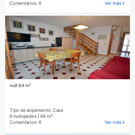
Comentarios: 6
Ver más
null 64 m²
Tipo de alojamiento: Casa
6 huéspedes
|
64 m²
Comentarios: 6
Ver más