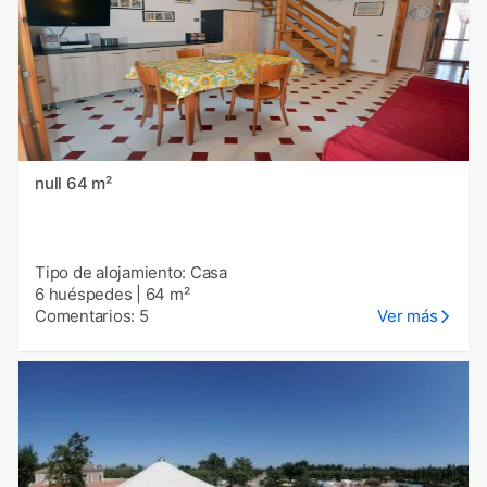
null 64 m²
Tipo de alojamiento: Casa
6 huéspedes
|
64 m²
Comentarios: 5
Ver más