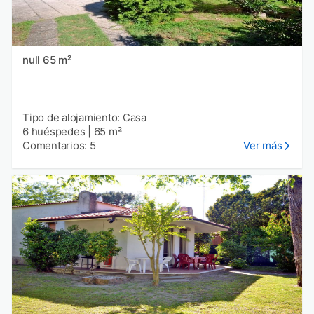
null 65 m²
Tipo de alojamiento: Casa
6 huéspedes
|
65 m²
Comentarios: 5
Ver más