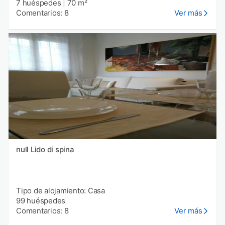
7 huéspedes
|
70 m²
Comentarios: 8
Ver más
null Lido di spina
Tipo de alojamiento: Casa
99 huéspedes
Comentarios: 8
Ver más