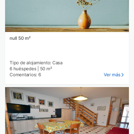
null 50 m²
Tipo de alojamiento: Casa
6 huéspedes
|
50 m²
Comentarios: 6
Ver más