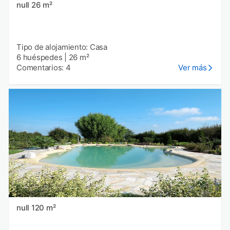
null 26 m²
Tipo de alojamiento: Casa
6 huéspedes
|
26 m²
Comentarios: 4
Ver más
null 120 m²