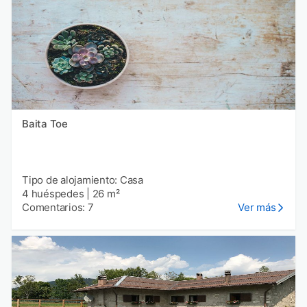
Baita Toe
Tipo de alojamiento: Casa
4 huéspedes
|
26 m²
Comentarios: 7
Ver más