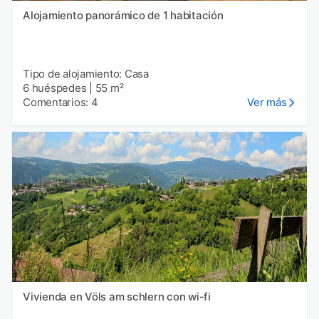
Alojamiento panorámico de 1 habitación
Tipo de alojamiento: Casa
6 huéspedes
|
55 m²
Comentarios: 4
Ver más
Vivienda en Völs am schlern con wi-fi