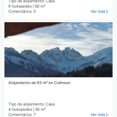
Tipo de alojamiento: Casa
6 huéspedes
|
60 m²
Comentarios: 5
Ver más
Alojamiento de 65 m² en Colmean
Tipo de alojamiento: Casa
4 huéspedes
|
65 m²
Comentarios: 7
Ver más