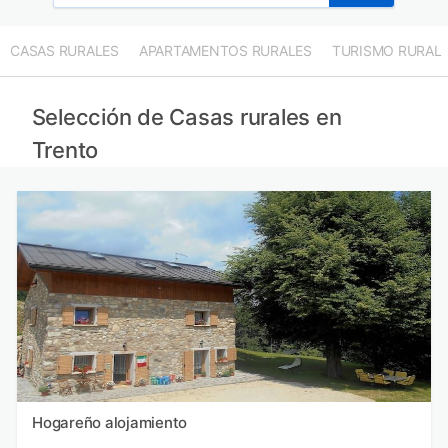
Casas rurales en Belluno provincia
Casas rurales en Padua provincia
CASAS RURALES
APARTAMENTOS RURALES
TURISMO RURAL
Casas rurales en Treviso provincia
Casas rurales en Bérgamo provincia
Selección de Casas rurales en
Trento
Hogareño alojamiento