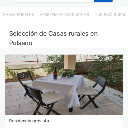
CASAS RURALES
APARTAMENTOS RURALES
TURISMO RURAL
Selección de Casas rurales en
Pulsano
Residencia provista