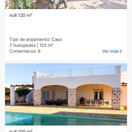
null 120 m²
Tipo de alojamiento: Casa
7 huéspedes
|
120 m²
Comentarios: 9
Ver más
null 100 m²