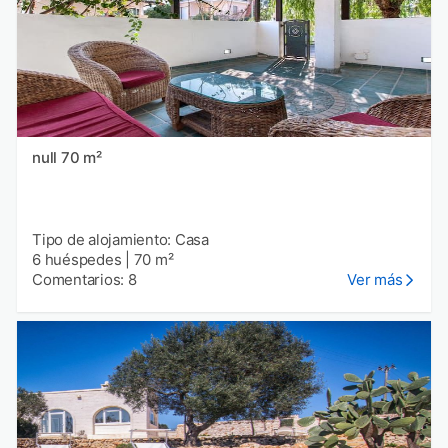
null 70 m²
Tipo de alojamiento: Casa
6 huéspedes
|
70 m²
Comentarios: 8
Ver más