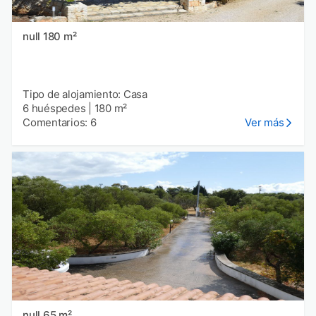
null 180 m²
Tipo de alojamiento: Casa
6 huéspedes
|
180 m²
Comentarios: 6
Ver más
null 65 m²