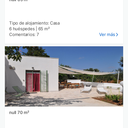
Tipo de alojamiento: Casa
6 huéspedes
|
65 m²
Comentarios: 7
Ver más
null 70 m²