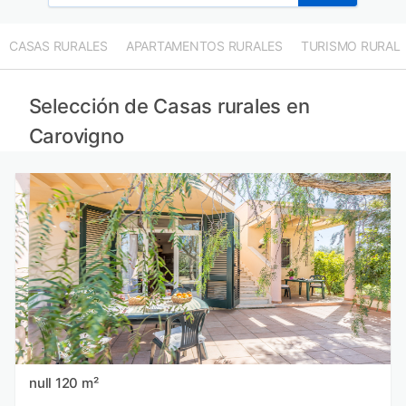
CASAS RURALES
APARTAMENTOS RURALES
TURISMO RURAL
Selección de Casas rurales en
Carovigno
null 120 m²