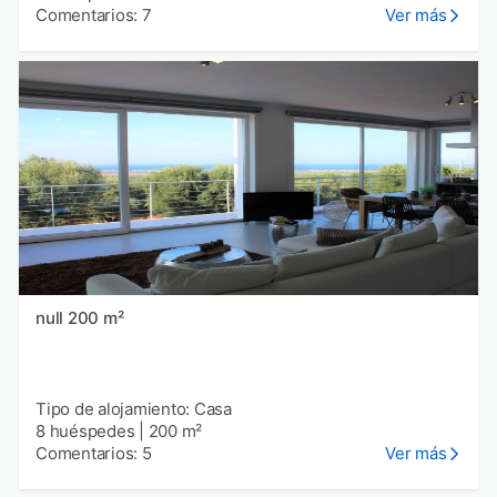
Comentarios: 7
Ver más
null 200 m²
Tipo de alojamiento: Casa
8 huéspedes
|
200 m²
Comentarios: 5
Ver más