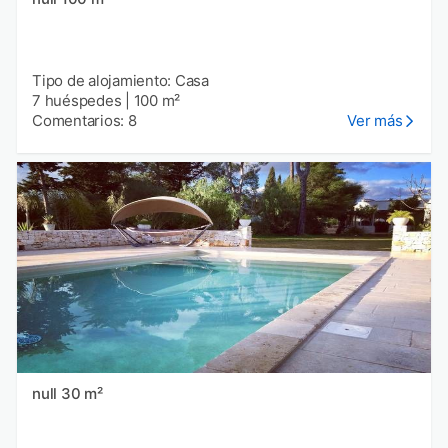
Tipo de alojamiento: Casa
7 huéspedes
|
100 m²
Comentarios: 8
Ver más
null 30 m²