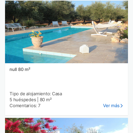
null 80 m²
Tipo de alojamiento: Casa
5 huéspedes
|
80 m²
Comentarios: 7
Ver más