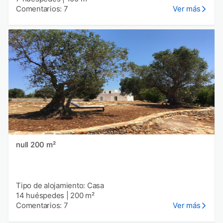
Comentarios: 7
Ver más
null 200 m²
Tipo de alojamiento: Casa
14 huéspedes
|
200 m²
Comentarios: 7
Ver más