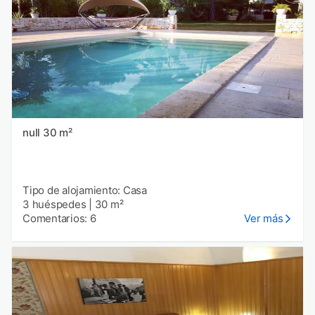
null 30 m²
Tipo de alojamiento: Casa
3 huéspedes
|
30 m²
Comentarios: 6
Ver más