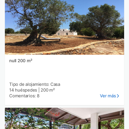
null 200 m²
Tipo de alojamiento: Casa
14 huéspedes
|
200 m²
Comentarios: 8
Ver más