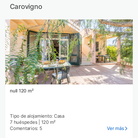
Carovigno
null 120 m²
Tipo de alojamiento: Casa
7 huéspedes
|
120 m²
Comentarios: 5
Ver más