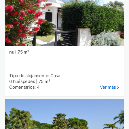
null 75 m²
Tipo de alojamiento: Casa
6 huéspedes
|
75 m²
Comentarios: 4
Ver más