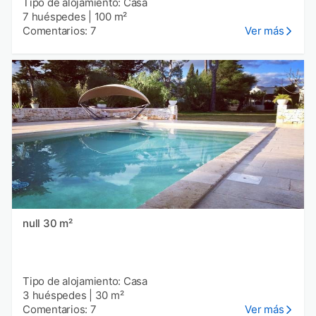
Tipo de alojamiento: Casa
7 huéspedes
|
100 m²
Comentarios: 7
Ver más
null 30 m²
Tipo de alojamiento: Casa
3 huéspedes
|
30 m²
Comentarios: 7
Ver más