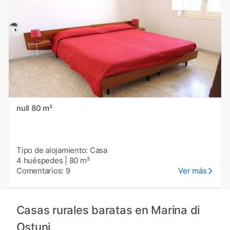
null 80 m²
Tipo de alojamiento: Casa
4 huéspedes
|
80 m²
Comentarios: 9
Ver más
Casas rurales baratas en Marina di
Ostuni