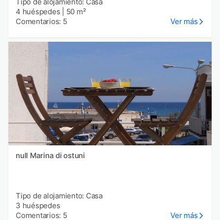
Tipo de alojamiento: Casa
4 huéspedes
|
50 m²
Comentarios: 5
Ver más
null Marina di ostuni
Tipo de alojamiento: Casa
3 huéspedes
Comentarios: 5
Ver más