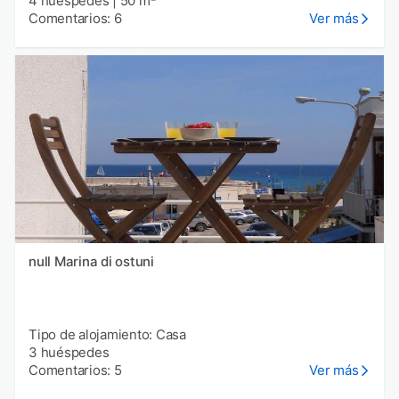
4 huéspedes
|
50 m²
Comentarios: 6
Ver más
null Marina di ostuni
Tipo de alojamiento: Casa
3 huéspedes
Comentarios: 5
Ver más