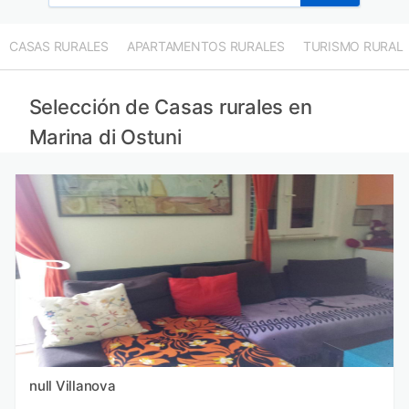
CASAS RURALES
APARTAMENTOS RURALES
TURISMO RURAL
Selección de Casas rurales en
Marina di Ostuni
null Villanova