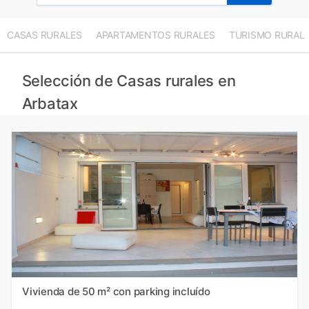
CASAS RURALES
APARTAMENTOS RURALES
TURISMO RURAL
Selección de Casas rurales en
Arbatax
Vivienda de 50 m² con parking incluído