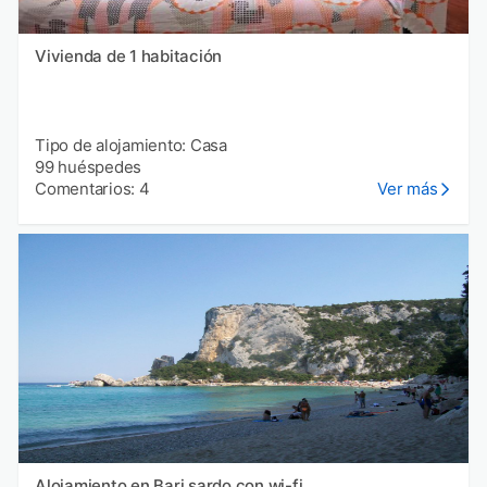
Vivienda de 1 habitación
Tipo de alojamiento: Casa
99 huéspedes
Comentarios: 4
Ver más
Alojamiento en Bari sardo con wi-fi