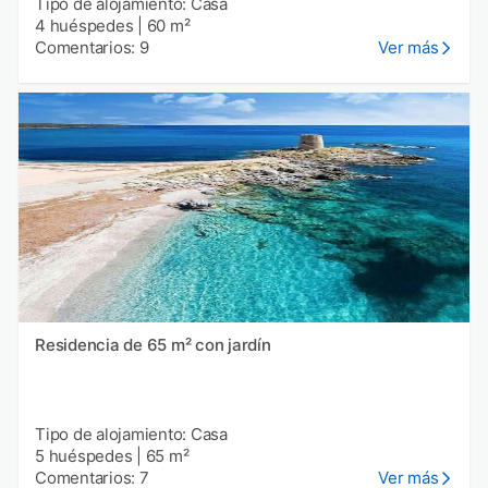
Tipo de alojamiento: Casa
4 huéspedes
|
60 m²
Comentarios: 9
Ver más
Residencia de 65 m² con jardín
Tipo de alojamiento: Casa
5 huéspedes
|
65 m²
Comentarios: 7
Ver más