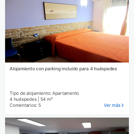
Alojamiento con parking incluído para 4 huéspedes
Tipo de alojamiento: Apartamento
4 huéspedes
|
54 m²
Comentarios: 5
Ver más