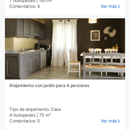
7 huéspedes
|
150 m²
Comentarios: 4
Ver más
Alojamiento con jardín para 4 personas
Tipo de alojamiento: Casa
4 huéspedes
|
75 m²
Comentarios: 5
Ver más