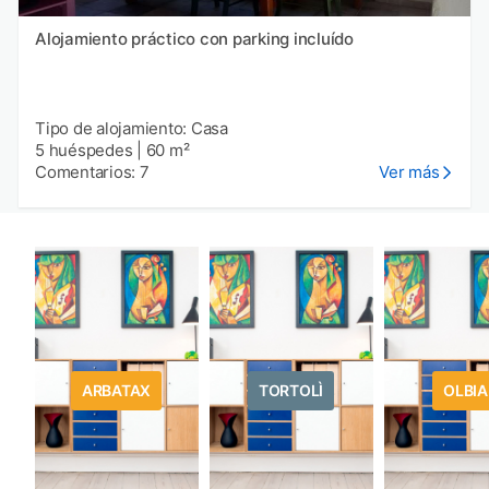
Alojamiento práctico con parking incluído
Tipo de alojamiento: Casa
5 huéspedes
|
60 m²
Comentarios: 7
Ver más
ARBATAX
TORTOLÌ
OLBIA