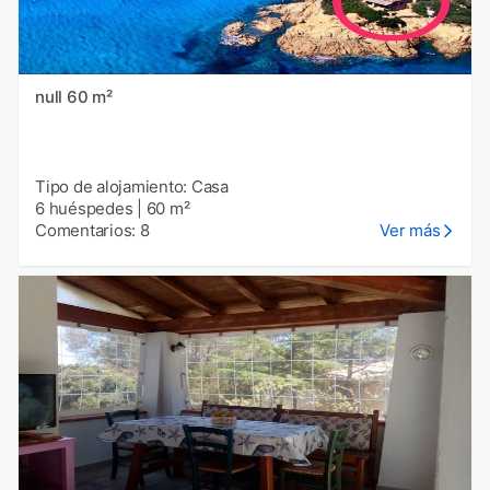
null 60 m²
Tipo de alojamiento: Casa
6 huéspedes
|
60 m²
Comentarios: 8
Ver más