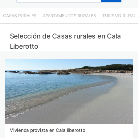
CASAS RURALES
APARTAMENTOS RURALES
TURISMO RURAL
Selección de Casas rurales en Cala
Liberotto
Vivienda provista en Cala liberotto