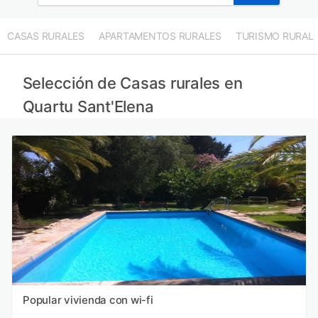
CASAS RURALES
APARTAMENTOS RURALES
TURISMO RURAL
Selección de Casas rurales en
Quartu Sant'Elena
Popular vivienda con wi-fi