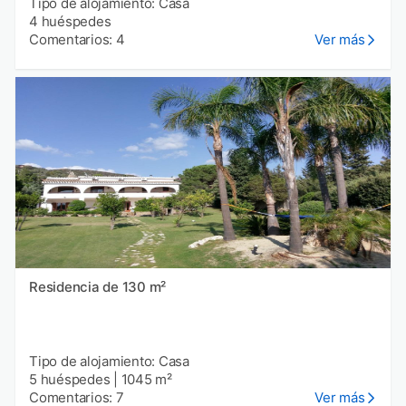
Tipo de alojamiento: Casa
4 huéspedes
Comentarios: 4
Ver más
Residencia de 130 m²
Tipo de alojamiento: Casa
5 huéspedes
|
1045 m²
Comentarios: 7
Ver más