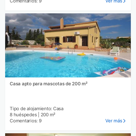
Comentarios: 9
Ver más
Casa apto para mascotas de 200 m²
Tipo de alojamiento: Casa
8 huéspedes
|
200 m²
Comentarios: 9
Ver más