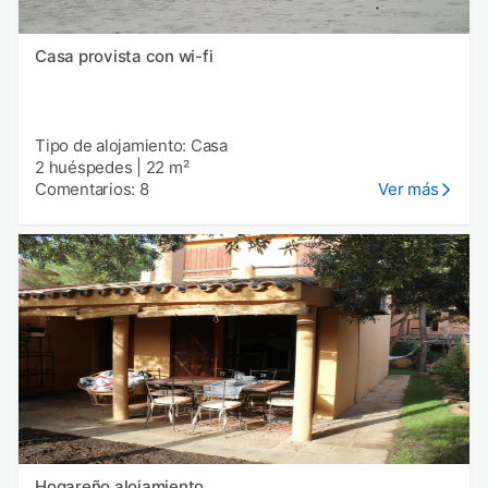
Casa provista con wi-fi
Tipo de alojamiento: Casa
2 huéspedes
|
22 m²
Comentarios: 8
Ver más
Hogareño alojamiento