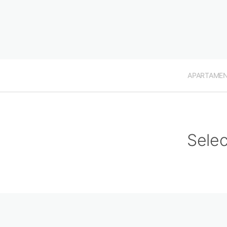
APARTAME
Selec