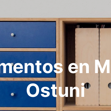
mentos en Ma
Ostuni