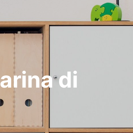
rina di