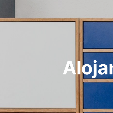
Aloja