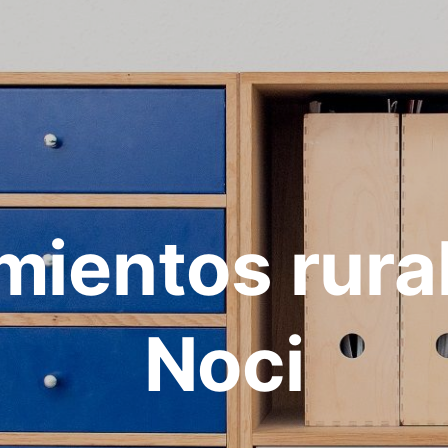
mientos rura
Noci