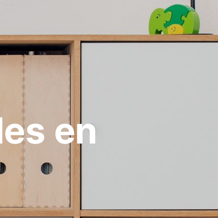
les en