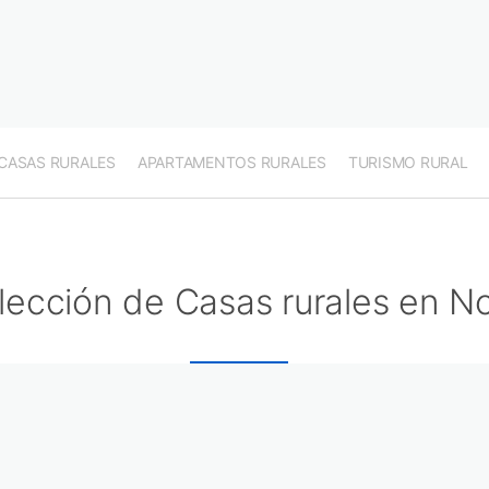
CASAS RURALES
APARTAMENTOS RURALES
TURISMO RURAL
lección de Casas rurales en No