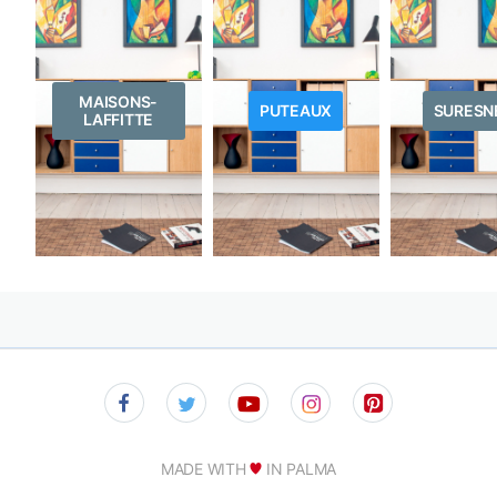
MAISONS-
PUTEAUX
SURESN
LAFFITTE
MADE WITH
IN PALMA