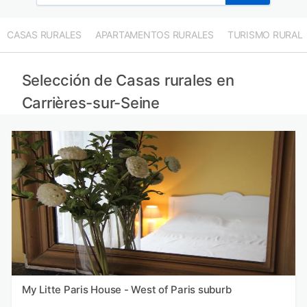
CASAS RURALES
APARTAMENTOS RURALES
TURISMO RURAL
Selección de Casas rurales en
Carrières-sur-Seine
My Litte Paris House - West of Paris suburb