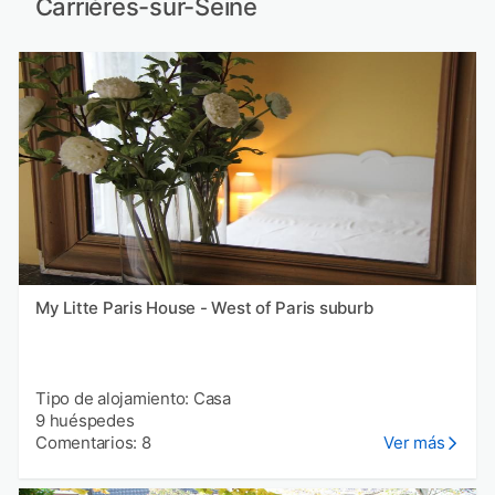
Carrières-sur-Seine
My Litte Paris House - West of Paris suburb
Tipo de alojamiento: Casa
9 huéspedes
Comentarios: 8
Ver más