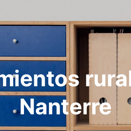
mientos rura
Nanterre