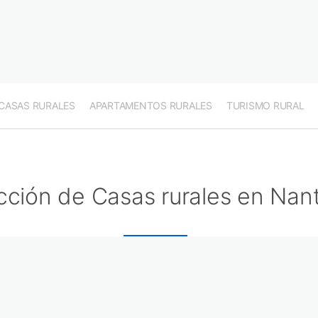
CASAS RURALES
APARTAMENTOS RURALES
TURISMO RURAL
cción de Casas rurales en Nan