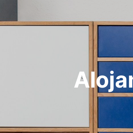
Aloja