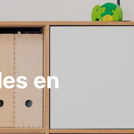
les en