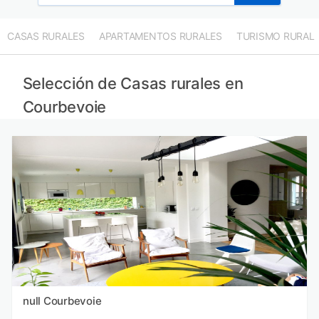
CASAS RURALES
APARTAMENTOS RURALES
TURISMO RURAL
Selección de Casas rurales en
Courbevoie
null Courbevoie