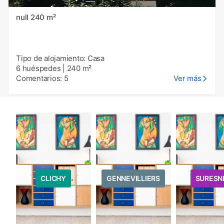
null 240 m²
Tipo de alojamiento: Casa
6 huéspedes
|
240 m²
Comentarios: 5
Ver más
CLICHY
GENNEVILLIERS
SURESN