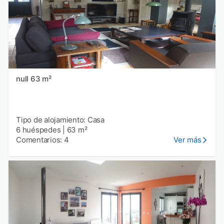
null 63 m²
Tipo de alojamiento: Casa
6 huéspedes
|
63 m²
Comentarios: 4
Ver más