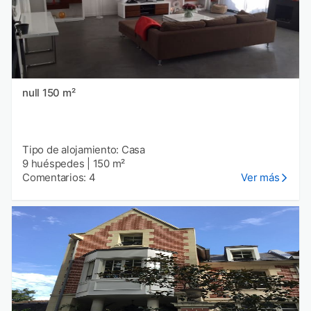
null 150 m²
Tipo de alojamiento: Casa
9 huéspedes
|
150 m²
Comentarios: 4
Ver más