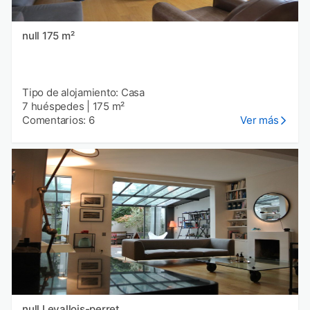
null 175 m²
Tipo de alojamiento: Casa
7 huéspedes
|
175 m²
Comentarios: 6
Ver más
null Levallois-perret