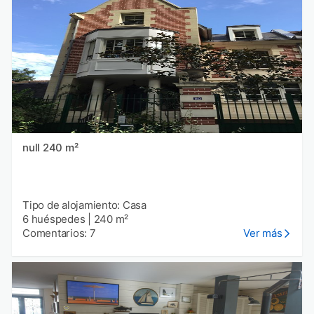
null 240 m²
Tipo de alojamiento: Casa
6 huéspedes
|
240 m²
Comentarios: 7
Ver más