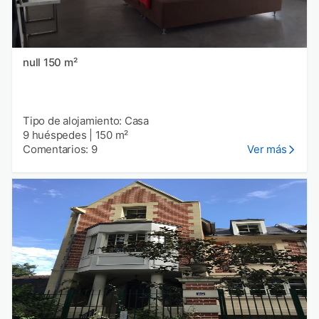
null 150 m²
Tipo de alojamiento: Casa
9 huéspedes
|
150 m²
Comentarios: 9
Ver más