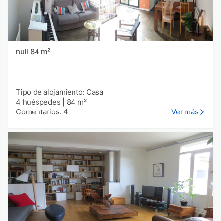
null 84 m²
Tipo de alojamiento: Casa
4 huéspedes
|
84 m²
Comentarios: 4
Ver más