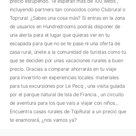
precio estupendo. Te esperan más de 100 webs ,
incluyendo partners tan conocidos como Clubrural o
Toprural. ¿Sabes una cosa más? Si entras en la zona
de usuarios en Hundredrooms podrás disponer de
una alerta para el lugar que quieras ver en tu
escapada para que no se te pase ni una oferta de
casa rural, únete a la comunidad de turistas como tú
que se deciden por unas vacaciones rurales a buen
precio. Gracias a comparar ahorrarás en tu viaje
para invertirlo en experiencias locales: materiales
para tus excursiones por Le Pecq , una visita guiada
por el parque natural de Isla de Francia , un circuito
de aventura para los que vais a viajar con niños...
Encuentra casas rurales de TopRural a un precio que
te enamorará, ¿nos vamos ya?