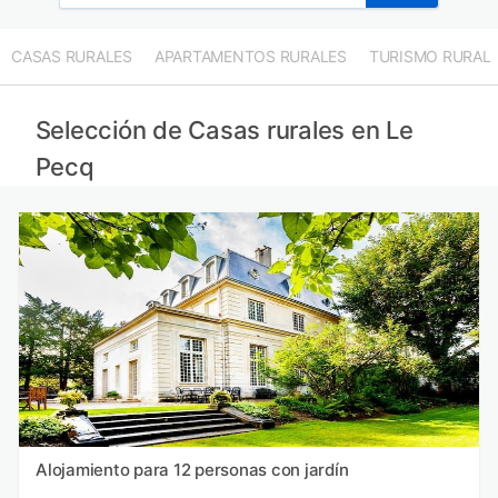
CASAS RURALES
APARTAMENTOS RURALES
TURISMO RURAL
Selección de Casas rurales en Le
Pecq
Alojamiento para 12 personas con jardín