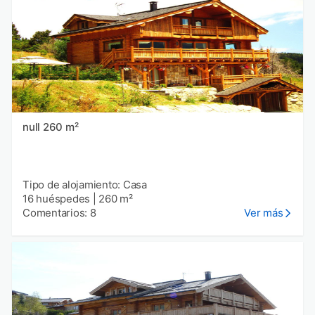
null 260 m²
Tipo de alojamiento: Casa
16 huéspedes
|
260 m²
Comentarios: 8
Ver más