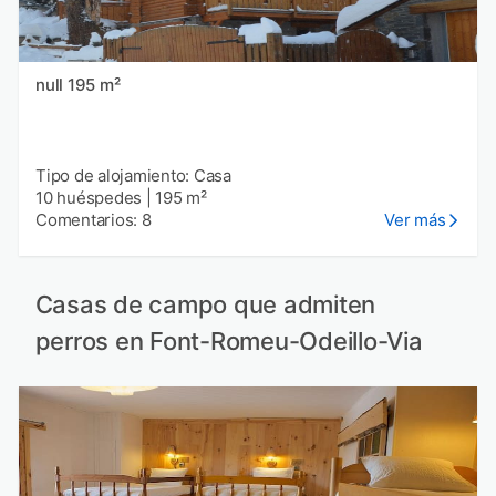
null 195 m²
Tipo de alojamiento: Casa
10 huéspedes
|
195 m²
Comentarios: 8
Ver más
Casas de campo que admiten
perros en Font-Romeu-Odeillo-Via