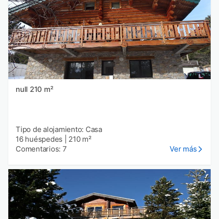
null 210 m²
Tipo de alojamiento: Casa
16 huéspedes
|
210 m²
Comentarios: 7
Ver más