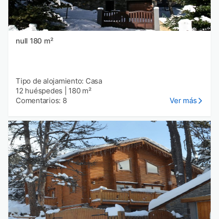
null 180 m²
Tipo de alojamiento: Casa
12 huéspedes
|
180 m²
Comentarios: 8
Ver más