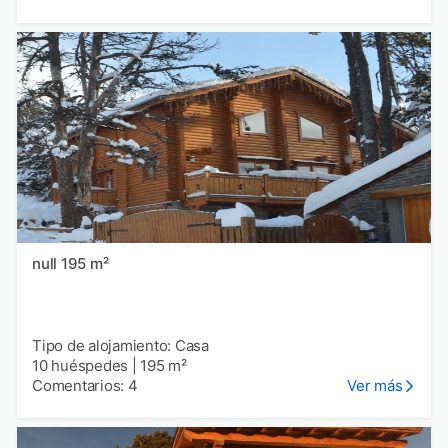
null 195 m²
Tipo de alojamiento: Casa
10 huéspedes
|
195 m²
Comentarios: 4
Ver más