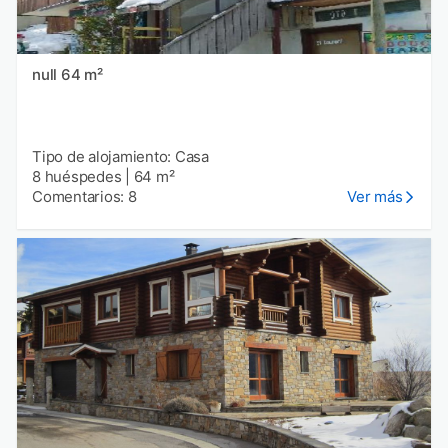
null 64 m²
Tipo de alojamiento: Casa
8 huéspedes
|
64 m²
Comentarios: 8
Ver más