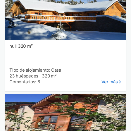
null 320 m²
Tipo de alojamiento: Casa
23 huéspedes
|
320 m²
Comentarios: 6
Ver más