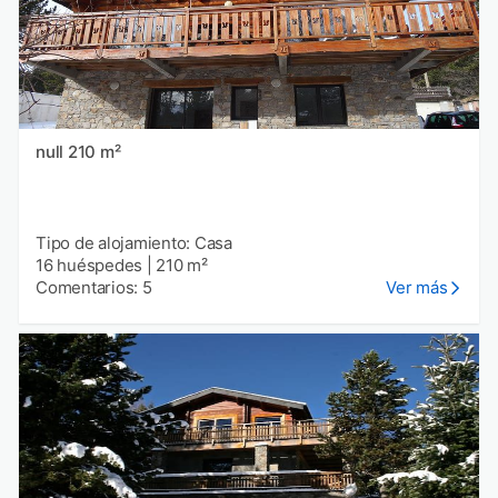
null 210 m²
Tipo de alojamiento: Casa
16 huéspedes
|
210 m²
Comentarios: 5
Ver más