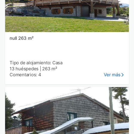
null 263 m²
Tipo de alojamiento: Casa
13 huéspedes
|
263 m²
Comentarios: 4
Ver más