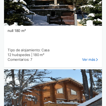
null 180 m²
Tipo de alojamiento: Casa
12 huéspedes
|
180 m²
Comentarios: 7
Ver más