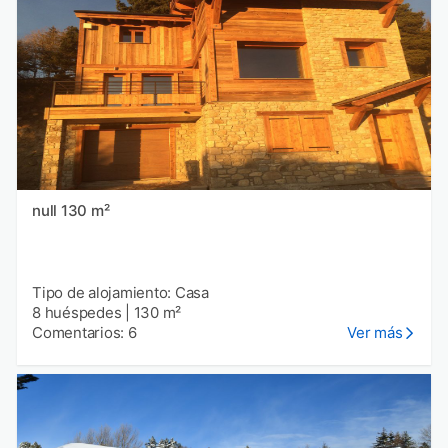
null 130 m²
Tipo de alojamiento: Casa
8 huéspedes
|
130 m²
Comentarios: 6
Ver más