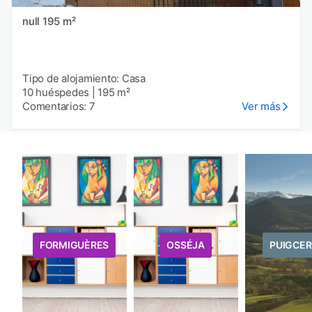
null 195 m²
Tipo de alojamiento: Casa
10 huéspedes
|
195 m²
Comentarios: 7
Ver más
FORMIGUÈRES
OSSÉJA
PUIGCE