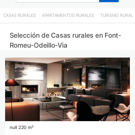
CASAS RURALES
APARTAMENTOS RURALES
TURISMO RURAL
Selección de Casas rurales en Font-
Romeu-Odeillo-Via
null 220 m²