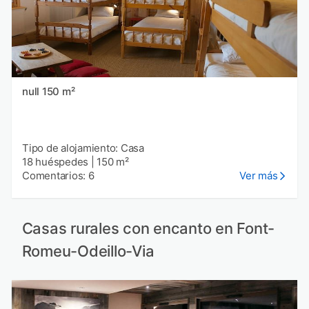
null 150 m²
Tipo de alojamiento: Casa
18 huéspedes
|
150 m²
Comentarios: 6
Ver más
Casas rurales con encanto en Font-
Romeu-Odeillo-Via