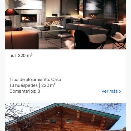
null 220 m²
Tipo de alojamiento: Casa
13 huéspedes
|
220 m²
Comentarios: 8
Ver más