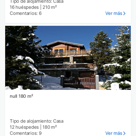
Tipo de alojamiento: Casa
16 huéspedes
|
210 m²
Comentarios: 6
Ver más
null 180 m²
Tipo de alojamiento: Casa
12 huéspedes
|
180 m²
Comentarios: 9
Ver más