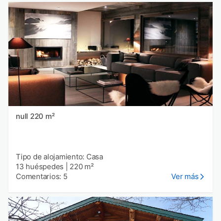
null 220 m²
Tipo de alojamiento: Casa
13 huéspedes
|
220 m²
Comentarios: 5
Ver más