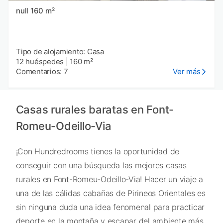
null 160 m²
Tipo de alojamiento: Casa
12 huéspedes
|
160 m²
Comentarios: 7
Ver más
Casas rurales baratas en Font-
Romeu-Odeillo-Via
¡Con Hundredrooms tienes la oportunidad de
conseguir con una búsqueda las mejores casas
rurales en Font-Romeu-Odeillo-Via! Hacer un viaje a
una de las cálidas cabañas de Pirineos Orientales es
sin ninguna duda una idea fenomenal para practicar
deporte en la montaña y escapar del ambiente más