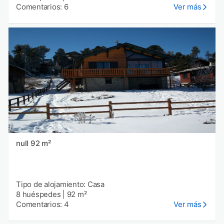
Comentarios: 6
Ver más
null 92 m²
Tipo de alojamiento: Casa
8 huéspedes
|
92 m²
Comentarios: 4
Ver más