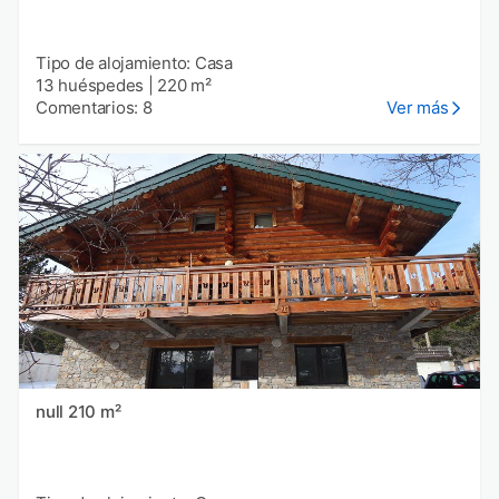
Tipo de alojamiento: Casa
13 huéspedes
|
220 m²
Comentarios: 8
Ver más
null 210 m²