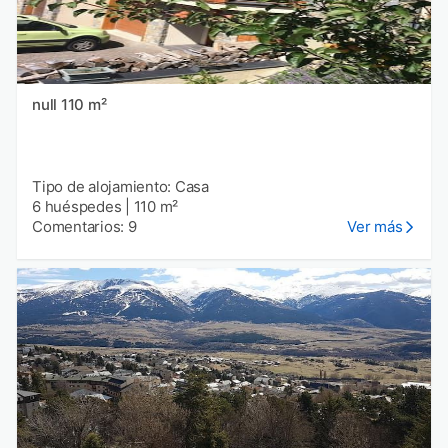
null 110 m²
Tipo de alojamiento: Casa
6 huéspedes
|
110 m²
Comentarios: 9
Ver más