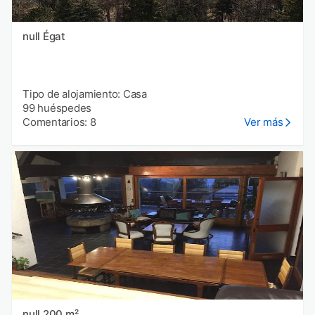
null Égat
Tipo de alojamiento: Casa
99 huéspedes
Comentarios: 8
Ver más
null 200 m²