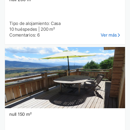
Tipo de alojamiento: Casa
10 huéspedes
|
200 m²
Comentarios: 6
Ver más
null 150 m²