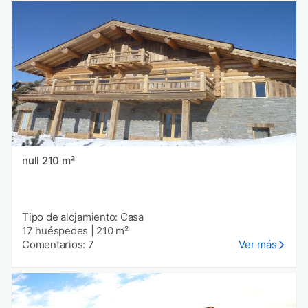
null 210 m²
Tipo de alojamiento: Casa
17 huéspedes
|
210 m²
Comentarios: 7
Ver más