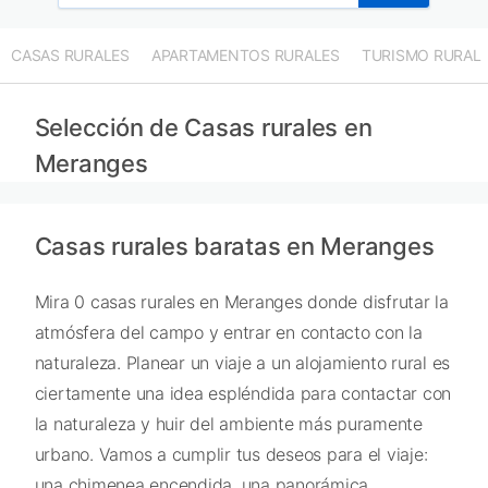
CASAS RURALES
APARTAMENTOS RURALES
TURISMO RURAL
Selección de Casas rurales en
Meranges
Casas rurales baratas en Meranges
Mira 0 casas rurales en Meranges donde disfrutar la
atmósfera del campo y entrar en contacto con la
naturaleza. Planear un viaje a un alojamiento rural es
ciertamente una idea espléndida para contactar con
la naturaleza y huir del ambiente más puramente
urbano. Vamos a cumplir tus deseos para el viaje:
una chimenea encendida, una panorámica