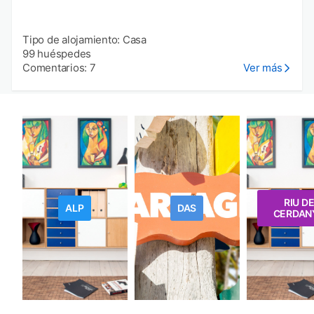
Tipo de alojamiento: Casa
99 huéspedes
Comentarios: 7
Ver más
RIU D
ALP
DAS
CERDAN