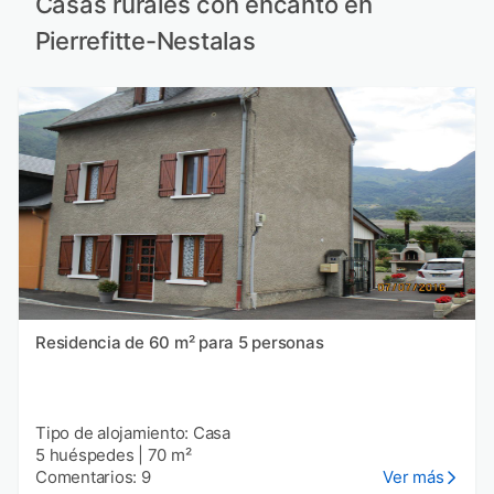
Casas rurales con encanto en
Pierrefitte-Nestalas
Residencia de 60 m² para 5 personas
Tipo de alojamiento: Casa
5 huéspedes
|
70 m²
Comentarios: 9
Ver más