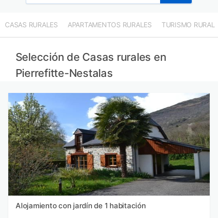
CASAS RURALES
APARTAMENTOS RURALES
TURISMO RURAL
Selección de Casas rurales en
Pierrefitte-Nestalas
Alojamiento con jardín de 1 habitación