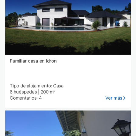
Familiar casa en Idron
Tipo de alojamiento: Casa
6 huéspedes
|
200 m²
Comentarios: 4
Ver más