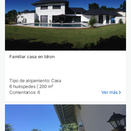
Familiar casa en Idron
Tipo de alojamiento: Casa
6 huéspedes
|
200 m²
Comentarios: 6
Ver más