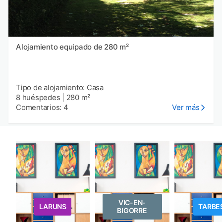
Alojamiento equipado de 280 m²
Tipo de alojamiento: Casa
8 huéspedes
|
280 m²
Comentarios: 4
Ver más
VIC-EN-
LARUNS
TARBE
BIGORRE