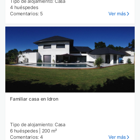
Tipo de alojamiento: Casa
4 huéspedes
Comentarios: 5
Ver más
Familiar casa en Idron
Tipo de alojamiento: Casa
6 huéspedes
|
200 m²
Comentarios: 4
Ver más